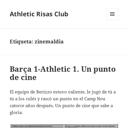
Athletic Risas Club
MENÚ
Y
WIDGETS
Etiqueta:
zinemaldia
Barça 1-Athletic 1. Un punto
de cine
El equipo de Berizzo estuvo valiente, le jugó de tú a
tú a los culés y rascó un punto en el Camp Nou
catorce años después. Un punto de cine que sabe a
gloria.