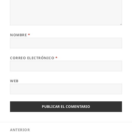
NOMBRE
*
CORREO ELECTRÓNICO
*
WEB
Navegación
ANTERIOR