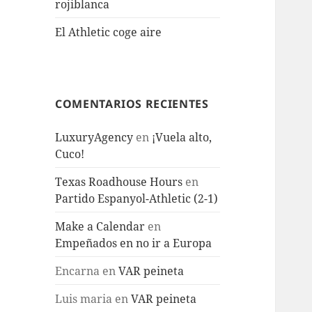
rojiblanca
El Athletic coge aire
COMENTARIOS RECIENTES
LuxuryAgency
en
¡Vuela alto,
Cuco!
Texas Roadhouse Hours
en
Partido Espanyol-Athletic (2-1)
Make a Calendar
en
Empeñados en no ir a Europa
Encarna
en
VAR peineta
Luis maria
en
VAR peineta