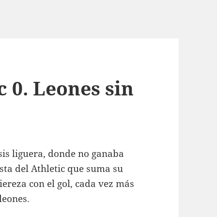
c 0. Leones sin
isis liguera, donde no ganaba
sta del Athletic que suma su
fiereza con el gol, cada vez más
leones.