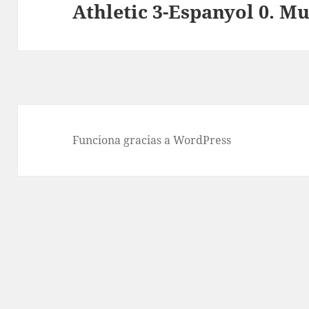
Athletic 3-Espanyol 0. M
Entrada
siguiente:
Funciona gracias a WordPress