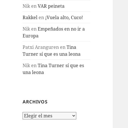
Nik
en
VAR peineta
Rakkel
en
¡Vuela alto, Cuco!
Nik
en
Empeñados en no ir a
Europa
Patxi Aranguren
en
Tina
Turner sí que es una leona
Nik
en
Tina Turner sí que es
una leona
ARCHIVOS
Archivos