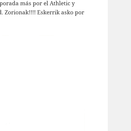
orada más por el Athletic y
d. Zorionak!!!! Eskerrik asko por