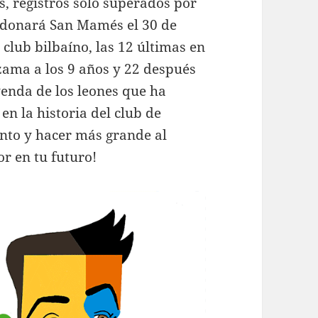
as, registros solo superados por
andonará San Mamés el 30 de
club bilbaíno, las 12 últimas en
zama a los 9 años y 22 después
yenda de los leones que ha
en la historia del club de
anto y hacer más grande al
or en tu futuro!