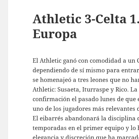
Athletic 3-Celta 1
Europa
El Athletic ganó con comodidad a un 
dependiendo de sí mismo para entrar 
se homenajeó a tres leones que no ha
Athletic: Susaeta, Iturraspe y Rico. L
confirmación el pasado lunes de que 
uno de los jugadores más relevantes d
El eibarrés abandonará la disciplina d
temporadas en el primer equipo y lo
elegancia y discreción que ha marcad