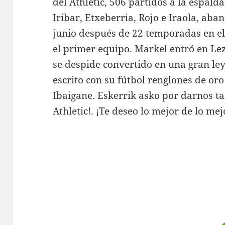
del Athletic, 506 partidos a la espald
Iribar, Etxeberria, Rojo e Iraola, ab
junio después de 22 temporadas en el 
el primer equipo. Markel entró en Le
se despide convertido en una gran le
escrito con su fútbol renglones de oro 
Ibaigane. Eskerrik asko por darnos t
Athletic!. ¡Te deseo lo mejor de lo mej