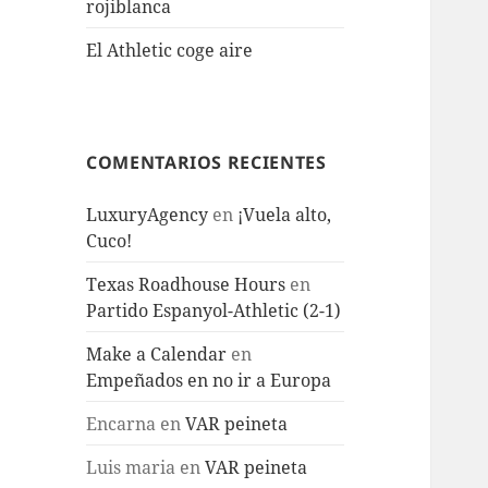
rojiblanca
El Athletic coge aire
COMENTARIOS RECIENTES
LuxuryAgency
en
¡Vuela alto,
Cuco!
Texas Roadhouse Hours
en
Partido Espanyol-Athletic (2-1)
Make a Calendar
en
Empeñados en no ir a Europa
Encarna
en
VAR peineta
Luis maria
en
VAR peineta