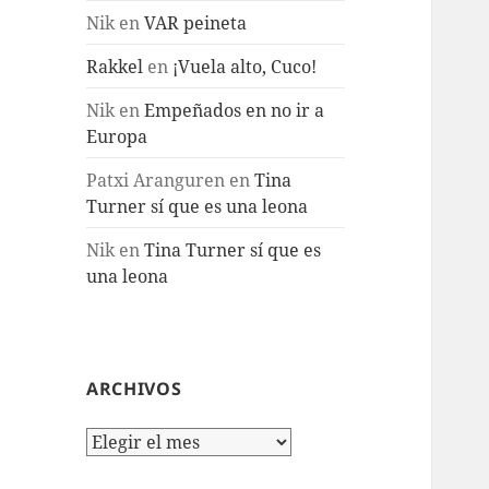
Nik
en
VAR peineta
Rakkel
en
¡Vuela alto, Cuco!
Nik
en
Empeñados en no ir a
Europa
Patxi Aranguren
en
Tina
Turner sí que es una leona
Nik
en
Tina Turner sí que es
una leona
ARCHIVOS
Archivos