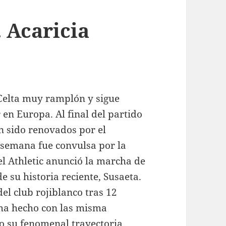
. Acaricia
Celta muy ramplón y sigue
en Europa. Al final del partido
n sido renovados por el
a semana fue convulsa por la
el Athletic anunció la marcha de
e su historia reciente, Susaeta.
el club rojiblanco tras 12
 ha hecho con las misma
o su fenomenal trayectoria.