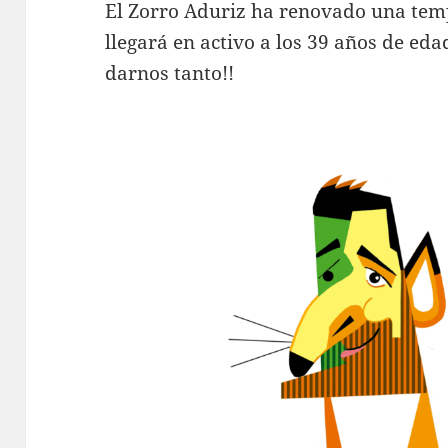
El Zorro Aduriz ha renovado una temp
llegará en activo a los 39 años de eda
darnos tanto!!