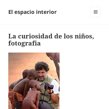
El espacio interior
MENÚ
Y
WIDGETS
La curiosidad de los niños,
fotografia