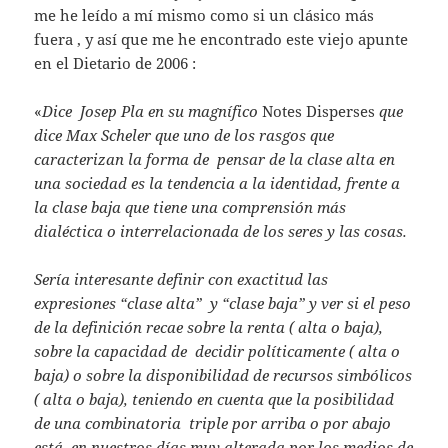
me he leído a mí mismo como si un clásico más
fuera , y así que me he encontrado este viejo apunte
en el Dietario de 2006 :
«
Dice Josep Pla en su magnífico
Notes Disperses
que
dice Max Scheler que uno de los rasgos que
caracterizan la forma de pensar de la clase alta en
una sociedad es la tendencia a la identidad, frente a
la clase baja que tiene una comprensión más
dialéctica o interrelacionada de los seres y las cosas.
Sería interesante definir con exactitud las
expresiones “clase alta” y “clase baja” y ver si el peso
de la definición recae sobre la renta ( alta o baja),
sobre la capacidad de decidir políticamente ( alta o
baja) o sobre la disponibilidad de recursos simbólicos
( alta o baja), teniendo en cuenta que la posibilidad
de una combinatoria triple por arriba o por abajo
está en nuestros días muy alterada por los medios de