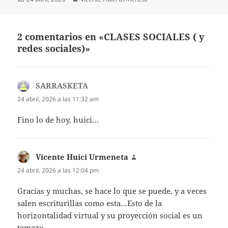
el
2 comentarios en «CLASES SOCIALES ( y
redes sociales)»
SARRASKETA
dice:
24 abril, 2026 a las 11:32 am
Fino lo de hoy, huici…
Vicente Huici Urmeneta
dice:
24 abril, 2026 a las 12:04 pm
Gracias y muchas, se hace lo que se puede, y a veces
salen escriturillas como esta…Esto de la
horizontalidad virtual y su proyección social es un
temazo…