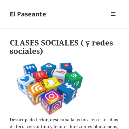
El Paseante
MENÚ
Y
WIDGETS
CLASES SOCIALES ( y redes
sociales)
Desocupado lector, desocupada lectora: en estos días
de feria cervantina y lejanos horizontes bloqueados,