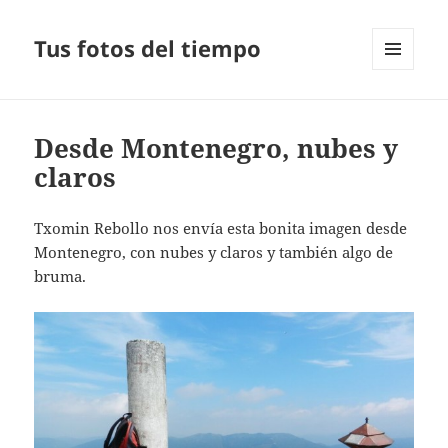
Tus fotos del tiempo
MENÚ
Y
WIDGETS
Desde Montenegro, nubes y
claros
Txomin Rebollo nos envía esta bonita imagen desde
Montenegro, con nubes y claros y también algo de
bruma.