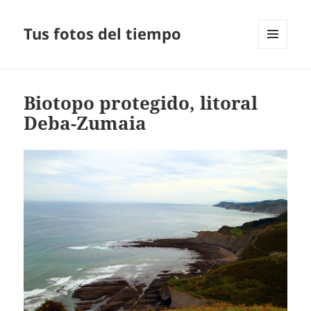
Tus fotos del tiempo
MENÚ
Y
WIDGETS
Biotopo protegido, litoral
Deba-Zumaia