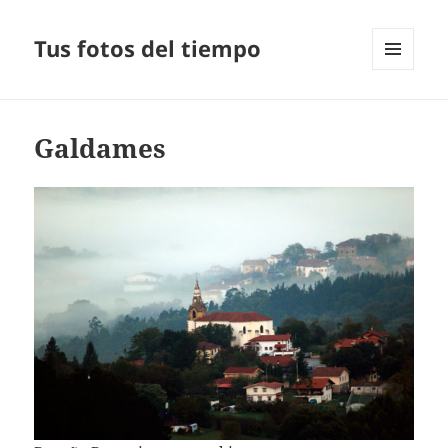
Tus fotos del tiempo
MENÚ
Y
WIDGETS
Galdames