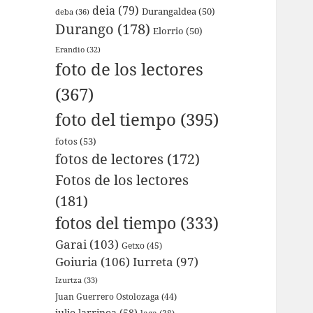
deia
(79)
Durangaldea
(50)
deba
(36)
Durango
(178)
Elorrio
(50)
Erandio
(32)
foto de los lectores
(367)
foto del tiempo
(395)
fotos
(53)
fotos de lectores
(172)
Fotos de los lectores
(181)
fotos del tiempo
(333)
Garai
(103)
Getxo
(45)
Goiuria
(106)
Iurreta
(97)
Izurtza
(33)
Juan Guerrero Ostolozaga
(44)
julio larrinoa
(58)