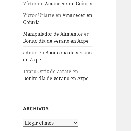
Víctor
en
Amanecer en Goiuria
Víctor Uriarte
en
Amanecer en
Goiuria
Manipulador de Alimentos
en
Bonito día de verano en Axpe
admin
en
Bonito día de verano
en Axpe
Txaro Ortiz de Zarate
en
Bonito día de verano en Axpe
ARCHIVOS
Archivos