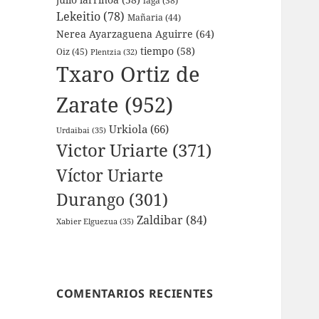
laga
(38)
Lekeitio
(78)
Mañaria
(44)
Nerea Ayarzaguena Aguirre
(64)
tiempo
(58)
Oiz
(45)
Plentzia
(32)
Txaro Ortiz de
Zarate
(952)
Urkiola
(66)
Urdaibai
(35)
Victor Uriarte
(371)
Víctor Uriarte
Durango
(301)
Zaldibar
(84)
Xabier Elguezua
(35)
COMENTARIOS RECIENTES