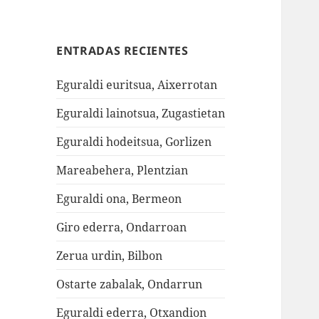
ENTRADAS RECIENTES
Eguraldi euritsua, Aixerrotan
Eguraldi lainotsua, Zugastietan
Eguraldi hodeitsua, Gorlizen
Mareabehera, Plentzian
Eguraldi ona, Bermeon
Giro ederra, Ondarroan
Zerua urdin, Bilbon
Ostarte zabalak, Ondarrun
Eguraldi ederra, Otxandion