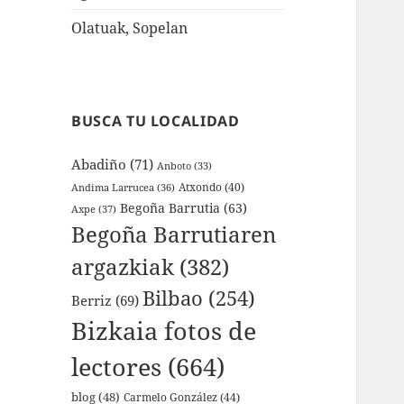
Olatuak, Sopelan
BUSCA TU LOCALIDAD
Abadiño
(71)
Anboto
(33)
Atxondo
(40)
Andima Larrucea
(36)
Begoña Barrutia
(63)
Axpe
(37)
Begoña Barrutiaren
argazkiak
(382)
Bilbao
(254)
Berriz
(69)
Bizkaia fotos de
lectores
(664)
blog
(48)
Carmelo González
(44)