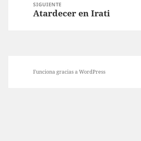
SIGUIENTE
Atardecer en Irati
Entrada
siguiente:
Funciona gracias a WordPress