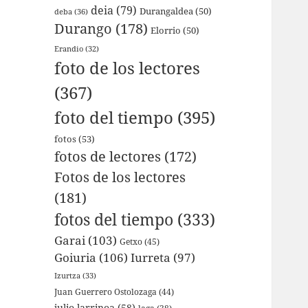
deia
(79)
Durangaldea
(50)
deba
(36)
Durango
(178)
Elorrio
(50)
Erandio
(32)
foto de los lectores
(367)
foto del tiempo
(395)
fotos
(53)
fotos de lectores
(172)
Fotos de los lectores
(181)
fotos del tiempo
(333)
Garai
(103)
Getxo
(45)
Goiuria
(106)
Iurreta
(97)
Izurtza
(33)
Juan Guerrero Ostolozaga
(44)
julio larrinoa
(58)