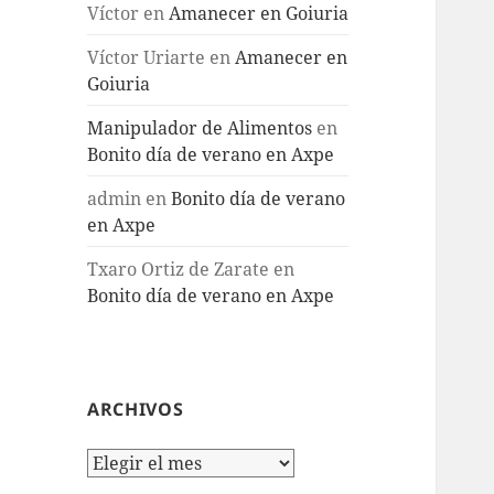
Víctor
en
Amanecer en Goiuria
Víctor Uriarte
en
Amanecer en
Goiuria
Manipulador de Alimentos
en
Bonito día de verano en Axpe
admin
en
Bonito día de verano
en Axpe
Txaro Ortiz de Zarate
en
Bonito día de verano en Axpe
ARCHIVOS
Archivos