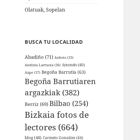
Olatuak, Sopelan
BUSCA TU LOCALIDAD
Abadiño
(71)
Anboto
(33)
Atxondo
(40)
Andima Larrucea
(36)
Begoña Barrutia
(63)
Axpe
(37)
Begoña Barrutiaren
argazkiak
(382)
Bilbao
(254)
Berriz
(69)
Bizkaia fotos de
lectores
(664)
blog
(48)
Carmelo González
(44)