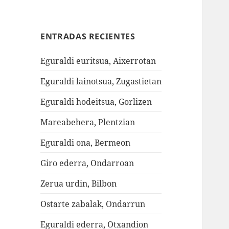
ENTRADAS RECIENTES
Eguraldi euritsua, Aixerrotan
Eguraldi lainotsua, Zugastietan
Eguraldi hodeitsua, Gorlizen
Mareabehera, Plentzian
Eguraldi ona, Bermeon
Giro ederra, Ondarroan
Zerua urdin, Bilbon
Ostarte zabalak, Ondarrun
Eguraldi ederra, Otxandion