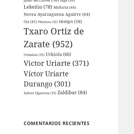
laga
(38)
Lekeitio
(78)
Mañaria
(44)
Nerea Ayarzaguena Aguirre
(64)
tiempo
(58)
Oiz
(45)
Plentzia
(32)
Txaro Ortiz de
Zarate
(952)
Urkiola
(66)
Urdaibai
(35)
Victor Uriarte
(371)
Víctor Uriarte
Durango
(301)
Zaldibar
(84)
Xabier Elguezua
(35)
COMENTARIOS RECIENTES