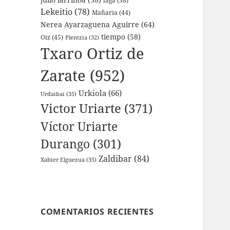
laga
(38)
Lekeitio
(78)
Mañaria
(44)
Nerea Ayarzaguena Aguirre
(64)
tiempo
(58)
Oiz
(45)
Plentzia
(32)
Txaro Ortiz de
Zarate
(952)
Urkiola
(66)
Urdaibai
(35)
Victor Uriarte
(371)
Víctor Uriarte
Durango
(301)
Zaldibar
(84)
Xabier Elguezua
(35)
COMENTARIOS RECIENTES