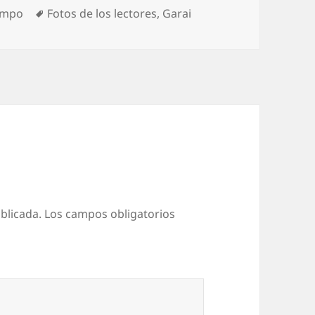
Etiquetas
iempo
Fotos de los lectores
,
Garai
blicada.
Los campos obligatorios