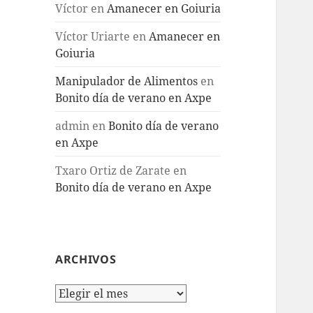
Víctor
en
Amanecer en Goiuria
Víctor Uriarte
en
Amanecer en
Goiuria
Manipulador de Alimentos
en
Bonito día de verano en Axpe
admin
en
Bonito día de verano
en Axpe
Txaro Ortiz de Zarate
en
Bonito día de verano en Axpe
ARCHIVOS
Archivos