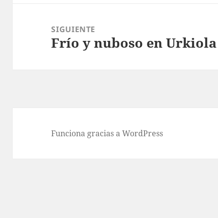
SIGUIENTE
Frío y nuboso en Urkiola
Entrada
siguiente:
Funciona gracias a WordPress