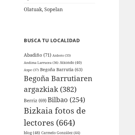
Olatuak, Sopelan
BUSCA TU LOCALIDAD
Abadiño
(71)
Anboto
(33)
Atxondo
(40)
Andima Larrucea
(36)
Begoña Barrutia
(63)
Axpe
(37)
Begoña Barrutiaren
argazkiak
(382)
Bilbao
(254)
Berriz
(69)
Bizkaia fotos de
lectores
(664)
blog
(48)
Carmelo González
(44)