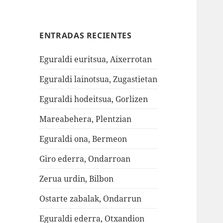
ENTRADAS RECIENTES
Eguraldi euritsua, Aixerrotan
Eguraldi lainotsua, Zugastietan
Eguraldi hodeitsua, Gorlizen
Mareabehera, Plentzian
Eguraldi ona, Bermeon
Giro ederra, Ondarroan
Zerua urdin, Bilbon
Ostarte zabalak, Ondarrun
Eguraldi ederra, Otxandion