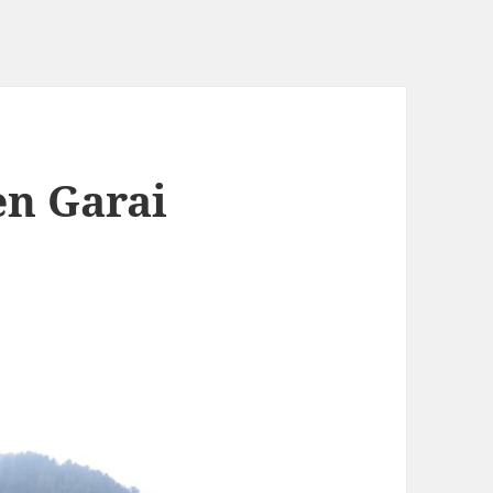
en Garai