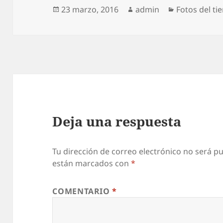
Publicado
Autor
Categorías
23 marzo, 2016
admin
Fotos del t
el
Deja una respuesta
Tu dirección de correo electrónico no será pu
están marcados con
*
COMENTARIO
*