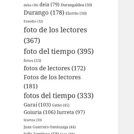
deia
(79)
Durangaldea
(50)
deba
(36)
Durango
(178)
Elorrio
(50)
Erandio
(32)
foto de los lectores
(367)
foto del tiempo
(395)
fotos
(53)
fotos de lectores
(172)
Fotos de los lectores
(181)
fotos del tiempo
(333)
Garai
(103)
Getxo
(45)
Goiuria
(106)
Iurreta
(97)
Izurtza
(33)
Juan Guerrero Ostolozaga
(44)
julio larrinoa
(58)