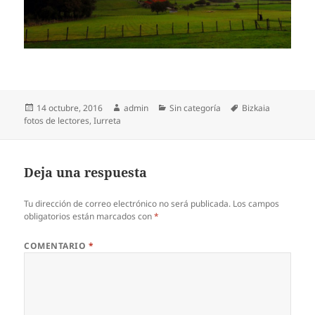
Publicado
Autor
Categorías
Etiquetas
14 octubre, 2016
admin
Sin categoría
Bizkaia
el
fotos de lectores
,
Iurreta
Deja una respuesta
Tu dirección de correo electrónico no será publicada.
Los campos
obligatorios están marcados con
*
COMENTARIO
*