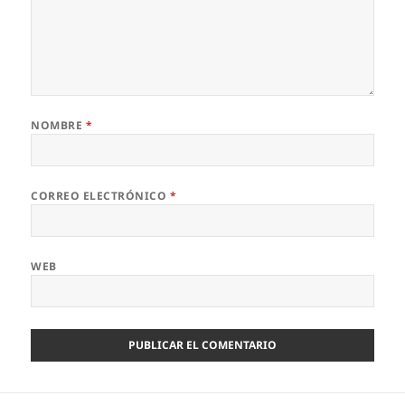
NOMBRE
*
CORREO ELECTRÓNICO
*
WEB
Navegación