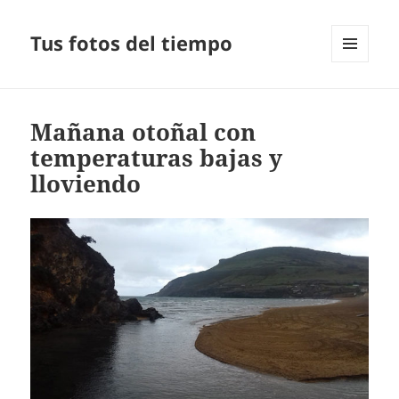
Tus fotos del tiempo
MENÚ
Y
WIDGETS
Mañana otoñal con
temperaturas bajas y
lloviendo