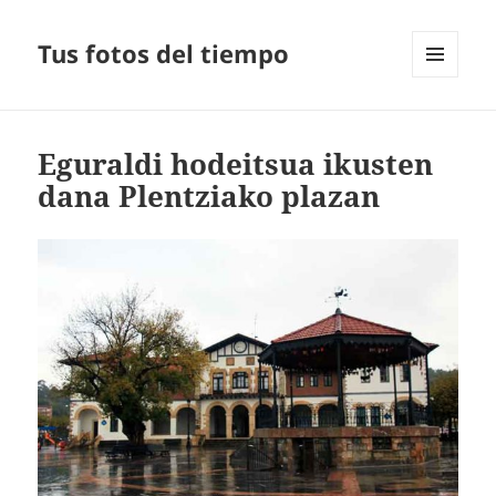
Tus fotos del tiempo
MENÚ
Y
WIDGETS
Eguraldi hodeitsua ikusten
dana Plentziako plazan