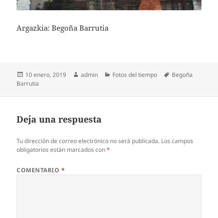
Argazkia: Begoña Barrutia
Publicado
Autor
Categorías
Etiquetas
10 enero, 2019
admin
Fotos del tiempo
Begoña
el
Barrutia
Deja una respuesta
Tu dirección de correo electrónico no será publicada.
Los campos
obligatorios están marcados con
*
COMENTARIO
*