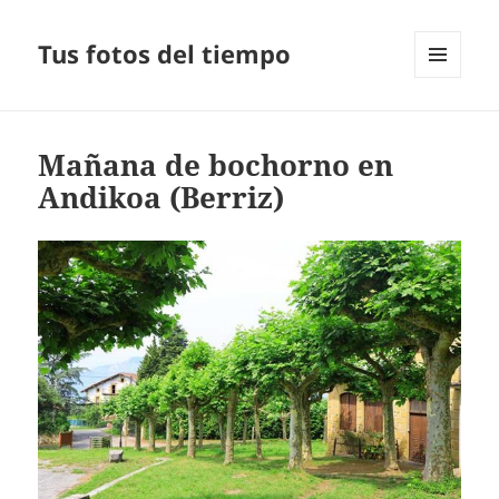
Tus fotos del tiempo
MENÚ
Y
WIDGETS
Mañana de bochorno en
Andikoa (Berriz)