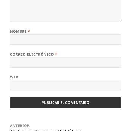
NOMBRE
*
CORREO ELECTRÓNICO
*
WEB
Navegación
ANTERIOR
de