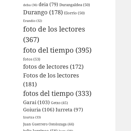
deia
(79)
Durangaldea
(50)
deba
(36)
Durango
(178)
Elorrio
(50)
Erandio
(32)
foto de los lectores
(367)
foto del tiempo
(395)
fotos
(53)
fotos de lectores
(172)
Fotos de los lectores
(181)
fotos del tiempo
(333)
Garai
(103)
Getxo
(45)
Goiuria
(106)
Iurreta
(97)
Izurtza
(33)
Juan Guerrero Ostolozaga
(44)
julio larrinoa
(58)