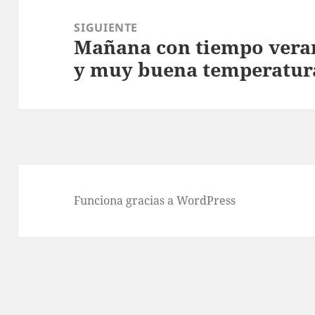
SIGUIENTE
Mañana con tiempo veran
Entrada
y muy buena temperatura
siguiente:
Funciona gracias a WordPress