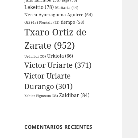
laga
(38)
Lekeitio
(78)
Mañaria
(44)
Nerea Ayarzaguena Aguirre
(64)
tiempo
(58)
Oiz
(45)
Plentzia
(32)
Txaro Ortiz de
Zarate
(952)
Urkiola
(66)
Urdaibai
(35)
Victor Uriarte
(371)
Víctor Uriarte
Durango
(301)
Zaldibar
(84)
Xabier Elguezua
(35)
COMENTARIOS RECIENTES