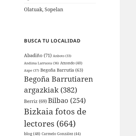
Olatuak, Sopelan
BUSCA TU LOCALIDAD
Abadiño
(71)
Anboto
(33)
Atxondo
(40)
Andima Larrucea
(36)
Begoña Barrutia
(63)
Axpe
(37)
Begoña Barrutiaren
argazkiak
(382)
Bilbao
(254)
Berriz
(69)
Bizkaia fotos de
lectores
(664)
blog
(48)
Carmelo González
(44)