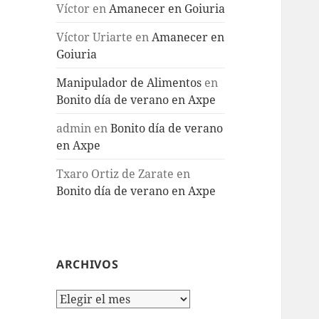
Víctor
en
Amanecer en Goiuria
Víctor Uriarte
en
Amanecer en
Goiuria
Manipulador de Alimentos
en
Bonito día de verano en Axpe
admin
en
Bonito día de verano
en Axpe
Txaro Ortiz de Zarate
en
Bonito día de verano en Axpe
ARCHIVOS
Archivos