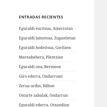
ENTRADAS RECIENTES
Eguraldi euritsua, Aixerrotan
Eguraldi lainotsua, Zugastietan
Eguraldi hodeitsua, Gorlizen
Mareabehera, Plentzian
Eguraldi ona, Bermeon
Giro ederra, Ondarroan
Zerua urdin, Bilbon
Ostarte zabalak, Ondarrun
Eguraldi ederra, Otxandion