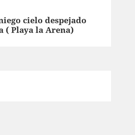
iego cielo despejado
 ( Playa la Arena)