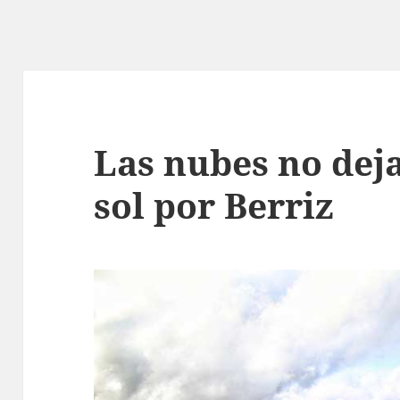
Las nubes no dej
sol por Berriz