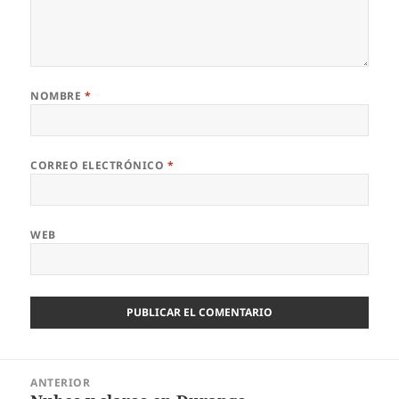
NOMBRE
*
CORREO ELECTRÓNICO
*
WEB
Navegación
ANTERIOR
de