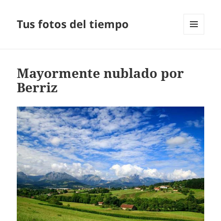
Tus fotos del tiempo
MENÚ
Y
WIDGETS
Mayormente nublado por
Berriz