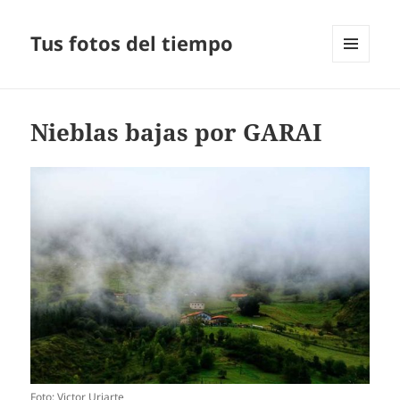
Tus fotos del tiempo
MENÚ
Y
WIDGETS
Nieblas bajas por GARAI
Foto: Victor Uriarte