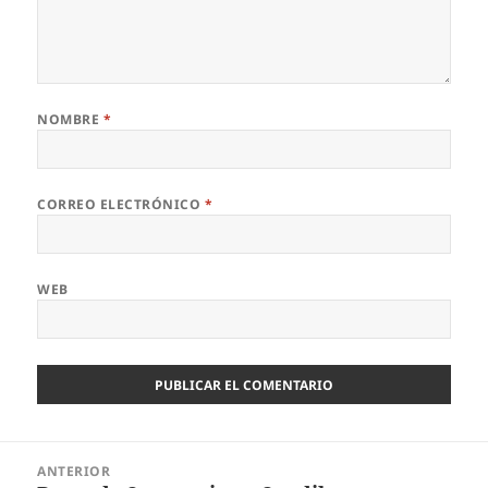
NOMBRE
*
CORREO ELECTRÓNICO
*
WEB
Navegación
ANTERIOR
de