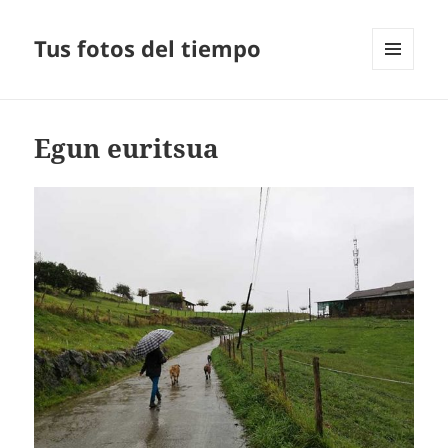
Tus fotos del tiempo
MENÚ
Y
WIDGETS
Egun euritsua