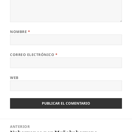
NOMBRE
*
CORREO ELECTRÓNICO
*
WEB
Navegación
ANTERIOR
de