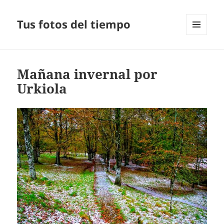
Tus fotos del tiempo
MENÚ
Y
WIDGETS
Mañana invernal por
Urkiola