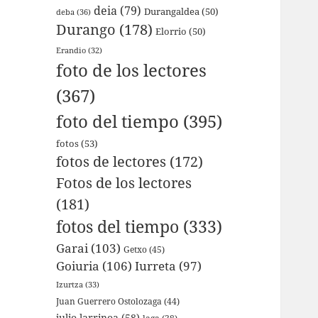
deia
(79)
Durangaldea
(50)
deba
(36)
Durango
(178)
Elorrio
(50)
Erandio
(32)
foto de los lectores
(367)
foto del tiempo
(395)
fotos
(53)
fotos de lectores
(172)
Fotos de los lectores
(181)
fotos del tiempo
(333)
Garai
(103)
Getxo
(45)
Goiuria
(106)
Iurreta
(97)
Izurtza
(33)
Juan Guerrero Ostolozaga
(44)
julio larrinoa
(58)