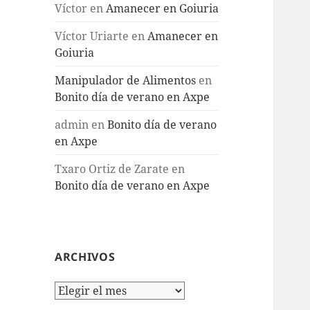
Víctor
en
Amanecer en Goiuria
Víctor Uriarte
en
Amanecer en
Goiuria
Manipulador de Alimentos
en
Bonito día de verano en Axpe
admin
en
Bonito día de verano
en Axpe
Txaro Ortiz de Zarate
en
Bonito día de verano en Axpe
ARCHIVOS
Archivos