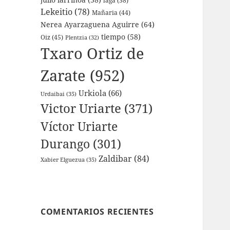
laga
(38)
Lekeitio
(78)
Mañaria
(44)
Nerea Ayarzaguena Aguirre
(64)
tiempo
(58)
Oiz
(45)
Plentzia
(32)
Txaro Ortiz de
Zarate
(952)
Urkiola
(66)
Urdaibai
(35)
Victor Uriarte
(371)
Víctor Uriarte
Durango
(301)
Zaldibar
(84)
Xabier Elguezua
(35)
COMENTARIOS RECIENTES