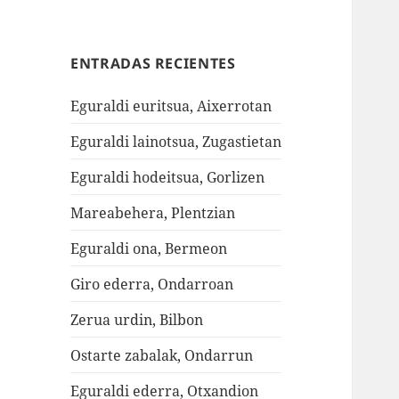
ENTRADAS RECIENTES
Eguraldi euritsua, Aixerrotan
Eguraldi lainotsua, Zugastietan
Eguraldi hodeitsua, Gorlizen
Mareabehera, Plentzian
Eguraldi ona, Bermeon
Giro ederra, Ondarroan
Zerua urdin, Bilbon
Ostarte zabalak, Ondarrun
Eguraldi ederra, Otxandion