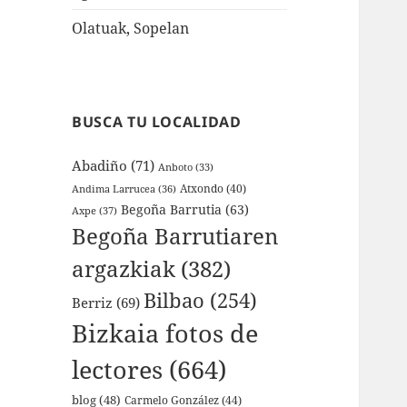
Olatuak, Sopelan
BUSCA TU LOCALIDAD
Abadiño
(71)
Anboto
(33)
Atxondo
(40)
Andima Larrucea
(36)
Begoña Barrutia
(63)
Axpe
(37)
Begoña Barrutiaren
argazkiak
(382)
Bilbao
(254)
Berriz
(69)
Bizkaia fotos de
lectores
(664)
blog
(48)
Carmelo González
(44)