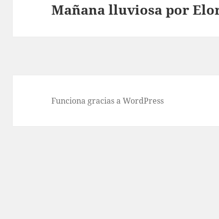
Mañana lluviosa por Elo
Entrada
siguiente:
Funciona gracias a WordPress