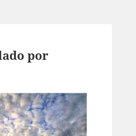
ado por