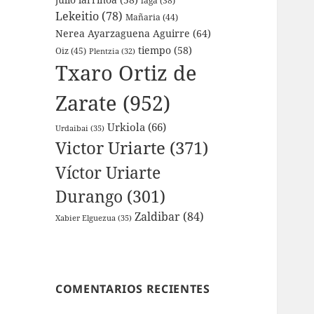
laga
(38)
Lekeitio
(78)
Mañaria
(44)
Nerea Ayarzaguena Aguirre
(64)
tiempo
(58)
Oiz
(45)
Plentzia
(32)
Txaro Ortiz de
Zarate
(952)
Urkiola
(66)
Urdaibai
(35)
Victor Uriarte
(371)
Víctor Uriarte
Durango
(301)
Zaldibar
(84)
Xabier Elguezua
(35)
COMENTARIOS RECIENTES