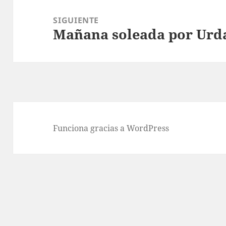
SIGUIENTE
Mañana soleada por Urd
Entrada
siguiente:
Funciona gracias a WordPress