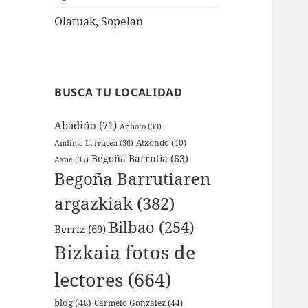
Olatuak, Sopelan
BUSCA TU LOCALIDAD
Abadiño
(71)
Anboto
(33)
Atxondo
(40)
Andima Larrucea
(36)
Begoña Barrutia
(63)
Axpe
(37)
Begoña Barrutiaren
argazkiak
(382)
Bilbao
(254)
Berriz
(69)
Bizkaia fotos de
lectores
(664)
blog
(48)
Carmelo González
(44)