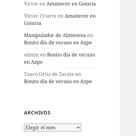
Víctor
en
Amanecer en Goiuria
Víctor Uriarte
en
Amanecer en
Goiuria
Manipulador de Alimentos
en
Bonito día de verano en Axpe
admin
en
Bonito día de verano
en Axpe
Txaro Ortiz de Zarate
en
Bonito día de verano en Axpe
ARCHIVOS
Archivos