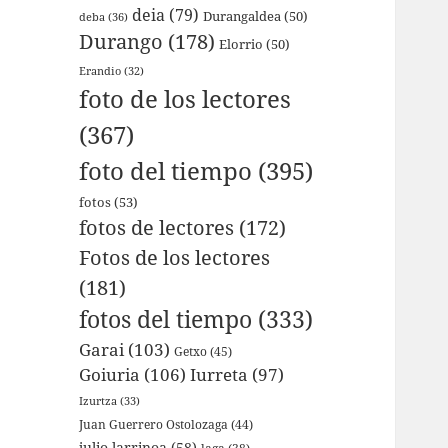
deia
(79)
Durangaldea
(50)
deba
(36)
Durango
(178)
Elorrio
(50)
Erandio
(32)
foto de los lectores
(367)
foto del tiempo
(395)
fotos
(53)
fotos de lectores
(172)
Fotos de los lectores
(181)
fotos del tiempo
(333)
Garai
(103)
Getxo
(45)
Goiuria
(106)
Iurreta
(97)
Izurtza
(33)
Juan Guerrero Ostolozaga
(44)
julio larrinoa
(58)