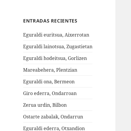
ENTRADAS RECIENTES
Eguraldi euritsua, Aixerrotan
Eguraldi lainotsua, Zugastietan
Eguraldi hodeitsua, Gorlizen
Mareabehera, Plentzian
Eguraldi ona, Bermeon
Giro ederra, Ondarroan
Zerua urdin, Bilbon
Ostarte zabalak, Ondarrun
Eguraldi ederra, Otxandion