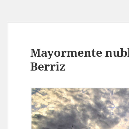
Mayormente nubl
Berriz