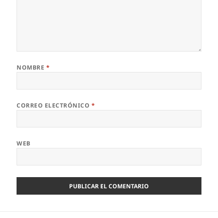
NOMBRE
*
CORREO ELECTRÓNICO
*
WEB
Navegación