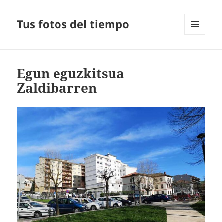
Tus fotos del tiempo
MENÚ
Y
WIDGETS
Egun eguzkitsua
Zaldibarren