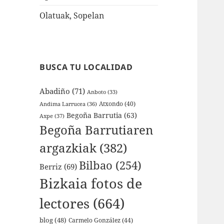
Olatuak, Sopelan
BUSCA TU LOCALIDAD
Abadiño
(71)
Anboto
(33)
Atxondo
(40)
Andima Larrucea
(36)
Begoña Barrutia
(63)
Axpe
(37)
Begoña Barrutiaren
argazkiak
(382)
Bilbao
(254)
Berriz
(69)
Bizkaia fotos de
lectores
(664)
blog
(48)
Carmelo González
(44)