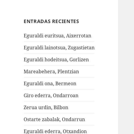
ENTRADAS RECIENTES
Eguraldi euritsua, Aixerrotan
Eguraldi lainotsua, Zugastietan
Eguraldi hodeitsua, Gorlizen
Mareabehera, Plentzian
Eguraldi ona, Bermeon
Giro ederra, Ondarroan
Zerua urdin, Bilbon
Ostarte zabalak, Ondarrun
Eguraldi ederra, Otxandion