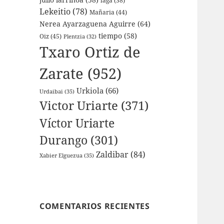
laga
(38)
Lekeitio
(78)
Mañaria
(44)
Nerea Ayarzaguena Aguirre
(64)
tiempo
(58)
Oiz
(45)
Plentzia
(32)
Txaro Ortiz de
Zarate
(952)
Urkiola
(66)
Urdaibai
(35)
Victor Uriarte
(371)
Víctor Uriarte
Durango
(301)
Zaldibar
(84)
Xabier Elguezua
(35)
COMENTARIOS RECIENTES