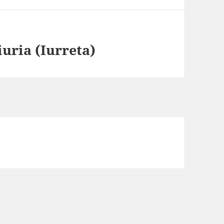
uria (Iurreta)