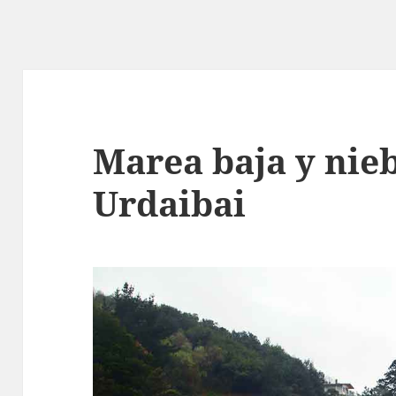
Marea baja y nieb
Urdaibai