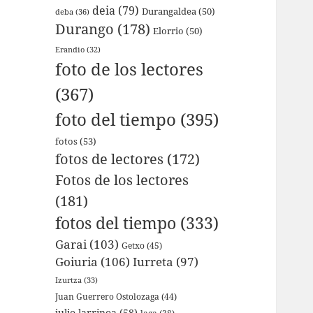
deia
(79)
Durangaldea
(50)
deba
(36)
Durango
(178)
Elorrio
(50)
Erandio
(32)
foto de los lectores
(367)
foto del tiempo
(395)
fotos
(53)
fotos de lectores
(172)
Fotos de los lectores
(181)
fotos del tiempo
(333)
Garai
(103)
Getxo
(45)
Goiuria
(106)
Iurreta
(97)
Izurtza
(33)
Juan Guerrero Ostolozaga
(44)
julio larrinoa
(58)