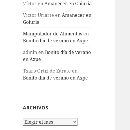
Víctor
en
Amanecer en Goiuria
Víctor Uriarte
en
Amanecer en
Goiuria
Manipulador de Alimentos
en
Bonito día de verano en Axpe
admin
en
Bonito día de verano
en Axpe
Txaro Ortiz de Zarate
en
Bonito día de verano en Axpe
ARCHIVOS
Archivos