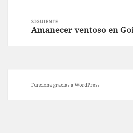
SIGUIENTE
Amanecer ventoso en Goi
Entrada
siguiente:
Funciona gracias a WordPress