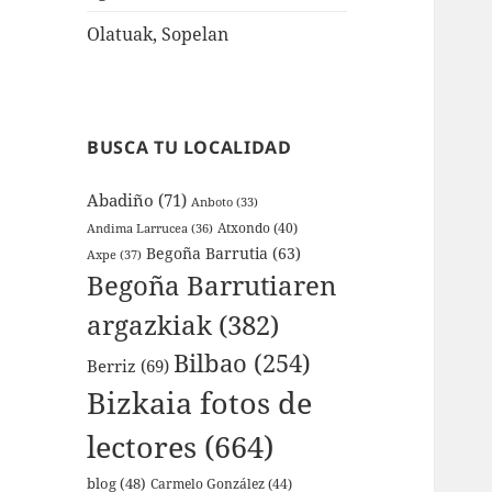
Olatuak, Sopelan
BUSCA TU LOCALIDAD
Abadiño
(71)
Anboto
(33)
Atxondo
(40)
Andima Larrucea
(36)
Begoña Barrutia
(63)
Axpe
(37)
Begoña Barrutiaren
argazkiak
(382)
Bilbao
(254)
Berriz
(69)
Bizkaia fotos de
lectores
(664)
blog
(48)
Carmelo González
(44)