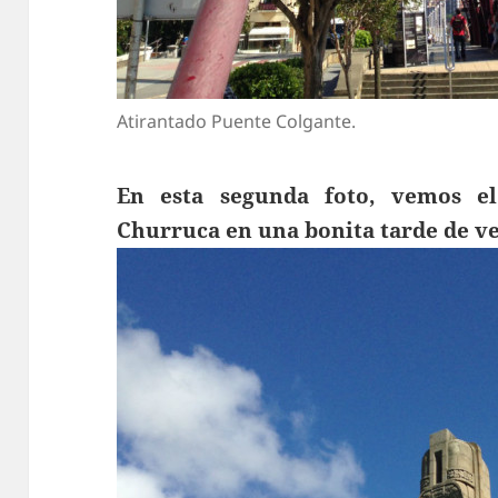
Atirantado Puente Colgante.
En esta
segunda
foto, vemos el
Churruca en una bonita tarde de v