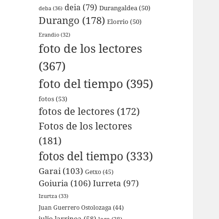
deia
(79)
Durangaldea
(50)
deba
(36)
Durango
(178)
Elorrio
(50)
Erandio
(32)
foto de los lectores
(367)
foto del tiempo
(395)
fotos
(53)
fotos de lectores
(172)
Fotos de los lectores
(181)
fotos del tiempo
(333)
Garai
(103)
Getxo
(45)
Goiuria
(106)
Iurreta
(97)
Izurtza
(33)
Juan Guerrero Ostolozaga
(44)
julio larrinoa
(58)