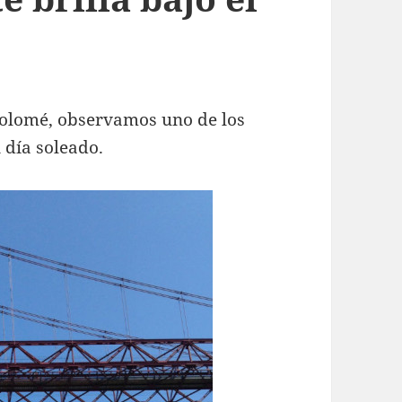
rtolomé, observamos uno de los
 día soleado.