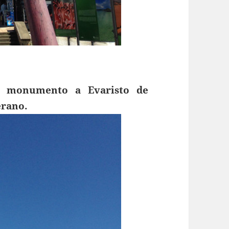
 monumento a Evaristo de
erano.