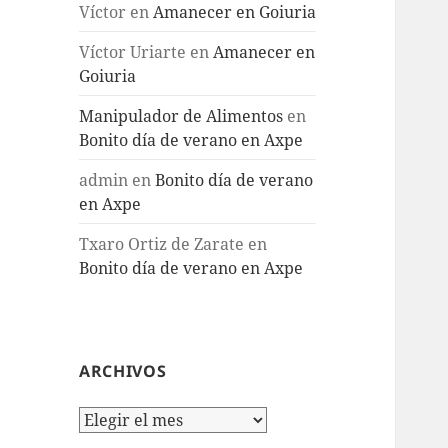
Víctor
en
Amanecer en Goiuria
Víctor Uriarte
en
Amanecer en
Goiuria
Manipulador de Alimentos
en
Bonito día de verano en Axpe
admin
en
Bonito día de verano
en Axpe
Txaro Ortiz de Zarate
en
Bonito día de verano en Axpe
ARCHIVOS
Archivos