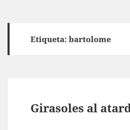
Etiqueta:
bartolome
Girasoles al atar