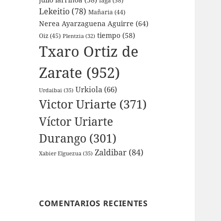
laga
(38)
Lekeitio
(78)
Mañaria
(44)
Nerea Ayarzaguena Aguirre
(64)
tiempo
(58)
Oiz
(45)
Plentzia
(32)
Txaro Ortiz de
Zarate
(952)
Urkiola
(66)
Urdaibai
(35)
Victor Uriarte
(371)
Víctor Uriarte
Durango
(301)
Zaldibar
(84)
Xabier Elguezua
(35)
COMENTARIOS RECIENTES