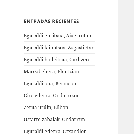
ENTRADAS RECIENTES
Eguraldi euritsua, Aixerrotan
Eguraldi lainotsua, Zugastietan
Eguraldi hodeitsua, Gorlizen
Mareabehera, Plentzian
Eguraldi ona, Bermeon
Giro ederra, Ondarroan
Zerua urdin, Bilbon
Ostarte zabalak, Ondarrun
Eguraldi ederra, Otxandion