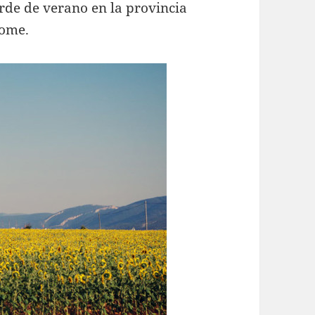
de de verano en la provincia
lome.