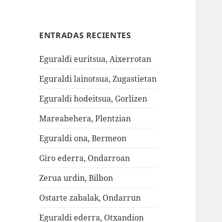
ENTRADAS RECIENTES
Eguraldi euritsua, Aixerrotan
Eguraldi lainotsua, Zugastietan
Eguraldi hodeitsua, Gorlizen
Mareabehera, Plentzian
Eguraldi ona, Bermeon
Giro ederra, Ondarroan
Zerua urdin, Bilbon
Ostarte zabalak, Ondarrun
Eguraldi ederra, Otxandion