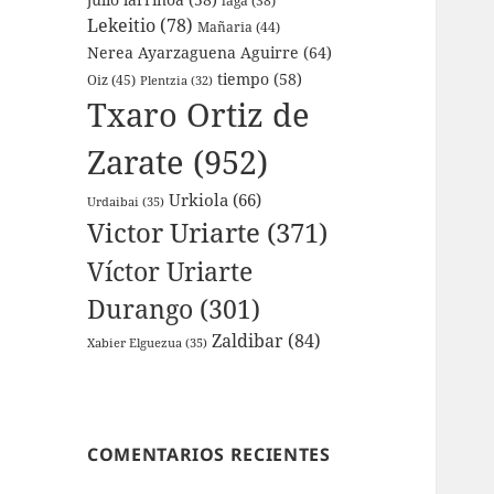
laga
(38)
Lekeitio
(78)
Mañaria
(44)
Nerea Ayarzaguena Aguirre
(64)
tiempo
(58)
Oiz
(45)
Plentzia
(32)
Txaro Ortiz de
Zarate
(952)
Urkiola
(66)
Urdaibai
(35)
Victor Uriarte
(371)
Víctor Uriarte
Durango
(301)
Zaldibar
(84)
Xabier Elguezua
(35)
COMENTARIOS RECIENTES