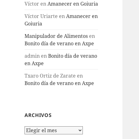
Víctor
en
Amanecer en Goiuria
Víctor Uriarte
en
Amanecer en
Goiuria
Manipulador de Alimentos
en
Bonito día de verano en Axpe
admin
en
Bonito día de verano
en Axpe
Txaro Ortiz de Zarate
en
Bonito día de verano en Axpe
ARCHIVOS
Archivos