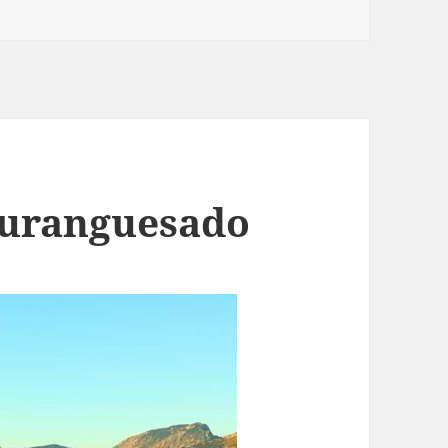
 Duranguesado