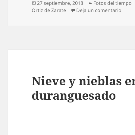
Publicado
Categorías
27 septiembre, 2018
Fotos del tiempo
el
en Ci
Ortiz de Zarate
Deja un comentario
Nieve y nieblas e
duranguesado