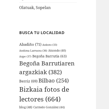
Olatuak, Sopelan
BUSCA TU LOCALIDAD
Abadiño
(71)
Anboto
(33)
Atxondo
(40)
Andima Larrucea
(36)
Begoña Barrutia
(63)
Axpe
(37)
Begoña Barrutiaren
argazkiak
(382)
Bilbao
(254)
Berriz
(69)
Bizkaia fotos de
lectores
(664)
blog
(48)
Carmelo González
(44)