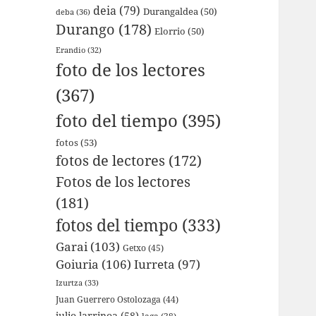
deia
(79)
Durangaldea
(50)
deba
(36)
Durango
(178)
Elorrio
(50)
Erandio
(32)
foto de los lectores
(367)
foto del tiempo
(395)
fotos
(53)
fotos de lectores
(172)
Fotos de los lectores
(181)
fotos del tiempo
(333)
Garai
(103)
Getxo
(45)
Goiuria
(106)
Iurreta
(97)
Izurtza
(33)
Juan Guerrero Ostolozaga
(44)
julio larrinoa
(58)