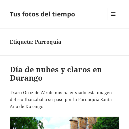
Tus fotos del tiempo
MENÚ
Y
WIDGETS
Etiqueta:
Parroquia
Día de nubes y claros en
Durango
Txaro Ortiz de Zárate nos ha enviado esta imagen
del río Ibaizabal a su paso por la Parooquia Santa
Ana de Durango.