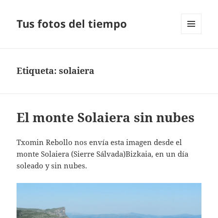
Tus fotos del tiempo
MENÚ
Y
WIDGETS
Etiqueta:
solaiera
El monte Solaiera sin nubes
Txomin Rebollo nos envía esta imagen desde el
monte Solaiera (Sierre Sálvada)Bizkaia, en un día
soleado y sin nubes.