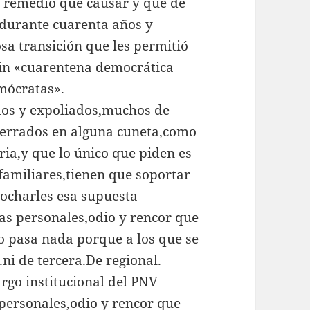
s remedio que causar y que de
 durante cuarenta años y
sa transición que les permitió
sin «cuarentena democrática
mócratas».
dos y expoliados,muchos de
nterrados en alguna cuneta,como
ria,y que lo único que piden es
familiares,tienen que soportar
rocharles esa supuesta
as personales,odio y rencor que
o pasa nada porque a los que se
ni de tercera.De regional.
rgo institucional del PNV
personales,odio y rencor que