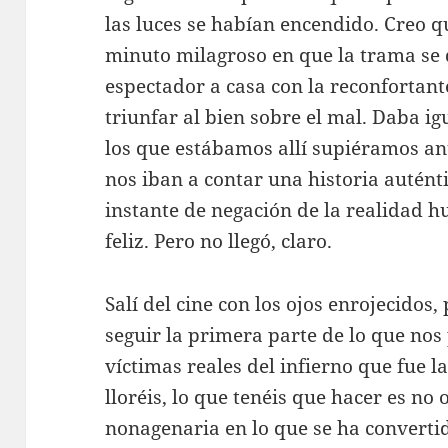
las luces se habían encendido. Creo 
minuto milagroso en que la trama se 
espectador a casa con la reconfortant
triunfar al bien sobre el mal. Daba i
los que estábamos allí supiéramos an
nos iban a contar una historia auténti
instante de negación de la realidad h
feliz. Pero no llegó, claro.
Salí del cine con los ojos enrojecido
seguir la primera parte de lo que nos
víctimas reales del infierno que fue l
lloréis, lo que tenéis que hacer es no 
nonagenaria en lo que se ha convertid