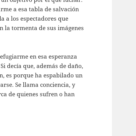
rme a esa tabla de salvación
la a los espectadores que
 la tormenta de sus imágenes
 refugiarme en esa esperanza
 Si decía que, además de daño,
, es porque ha espabilado un
rse. Se llama conciencia, y
erca de quienes sufren o han