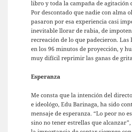
libro y toda la campaña de agitación
Por descontado que nadie con alma ol
pasaron por esa experiencia casi impo
inevitable llorar de rabia, de impotenc
recreación de lo que padecieron. La
en los 96 minutos de proyección, y 
muy difícil reprimir las ganas de grit
Esperanza
Me consta que la intención del direct
e ideológo, Edu Barinaga, ha sido con
mensaje de esperanza. “Lo peor no es 
sino no tener estrellas que alcanzar”,
la importancia de contar siempre con 