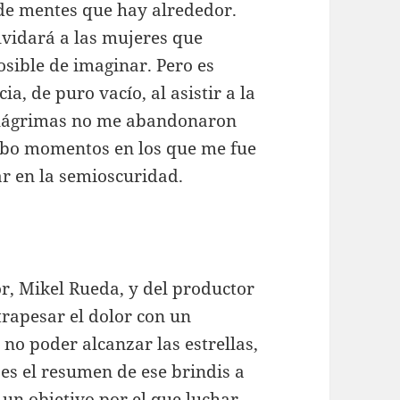
 de mentes que hay alrededor.
vidará a las mujeres que
sible de imaginar. Pero es
ia, de puro vacío, al asistir a la
s lágrimas no me abandonaron
hubo momentos en los que me fue
ar en la semioscuridad.
or, Mikel Rueda, y del productor
trapesar el dolor con un
no poder alcanzar las estrellas,
 es el resumen de ese brindis a
un objetivo por el que luchar.