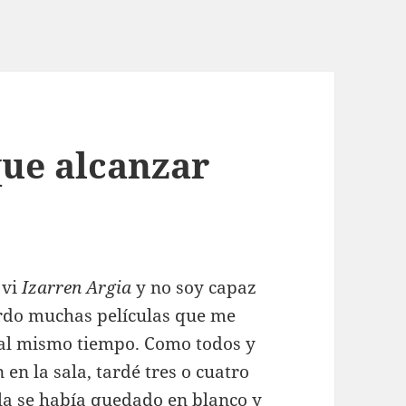
que alcanzar
 vi
Izarren Argia
y no soy capaz
erdo muchas películas que me
 al mismo tiempo. Como todos y
n la sala, tardé tres o cuatro
la se había quedado en blanco y