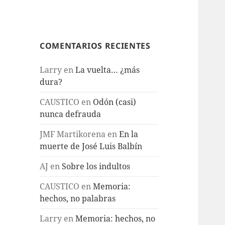
COMENTARIOS RECIENTES
Larry
en
La vuelta… ¿más
dura?
CAUSTICO
en
Odón (casi)
nunca defrauda
JMF Martikorena
en
En la
muerte de José Luis Balbín
AJ
en
Sobre los indultos
CAUSTICO
en
Memoria:
hechos, no palabras
Larry
en
Memoria: hechos, no