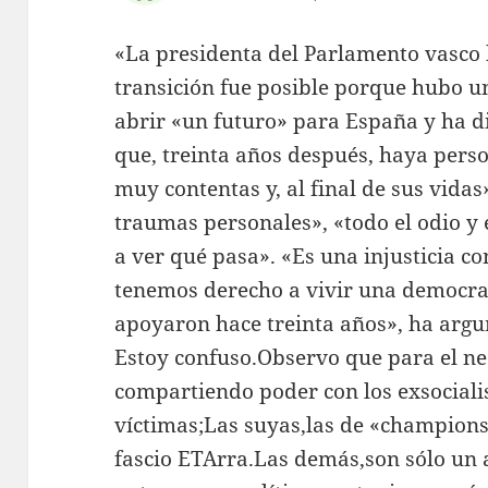
«La presidenta del Parlamento vasco 
transición fue posible porque hubo u
abrir «un futuro» para España y ha di
que, treinta años después, haya pers
muy contentas y, al final de sus vidas
traumas personales», «todo el odio y 
a ver qué pasa». «Es una injusticia c
tenemos derecho a vivir una democra
apoyaron hace treinta años», ha arg
Estoy confuso.Observo que para el n
compartiendo poder con los exsocialis
víctimas;Las suyas,las de «champions
fascio ETArra.Las demás,son sólo un a