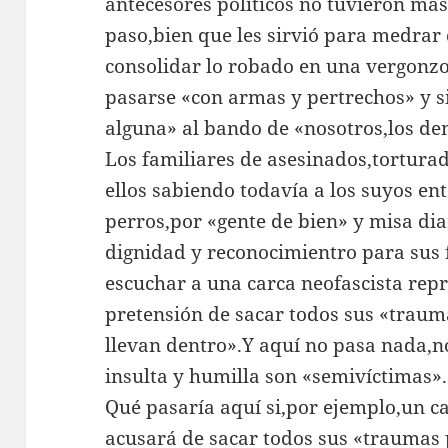
antecesores políticos no tuvieron má
paso,bien que les sirvió para medrar
consolidar lo robado en una vergonzo
pasarse «con armas y pertrechos» y 
alguna» al bando de «nosotros,los de
Los familiares de asesinados,tortura
ellos sabiendo todavía a los suyos e
perros,por «gente de bien» y misa dia
dignidad y reconocimientro para sus 
escuchar a una carca neofascista rep
pretensión de sacar todos sus «traum
llevan dentro».Y aquí no pasa nada,n
insulta y humilla son «semivíctimas»..
Qué pasaría aquí si,por ejemplo,un ca
acusará de sacar todos sus «traumas 