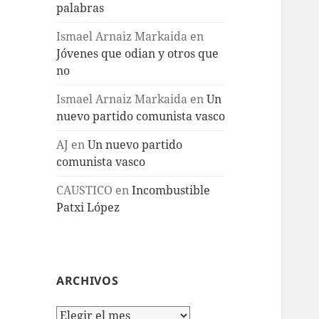
palabras
Ismael Arnaiz Markaida
en
Jóvenes que odian y otros que
no
Ismael Arnaiz Markaida
en
Un
nuevo partido comunista vasco
AJ
en
Un nuevo partido
comunista vasco
CAUSTICO
en
Incombustible
Patxi López
ARCHIVOS
Archivos