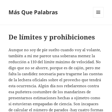
Más Que Palabras
MENÚ
Y
WIDGETS
De límites y prohibiciones
Aunque no soy de pie suelto cuando voy al volante,
también a mi me parece una soberana memez la
reducción a 110 del límite máximo de velocidad. No
digo que no se ahorre, porque es de cajón, pero me
falta la candidez necesaria para tragarme las cuentas
de la lechera oficiales sobre el provecho que tendrá
esta ocurrencia. Algún día nos rebelaremos contra
esa puñetera costumbre de los mandarines de
presentarnos estimaciones hechas a ojímetro como
si estuvieran empapadas de ciencia. Son incapaces
de calcular el número de parados -hay cuatro formas