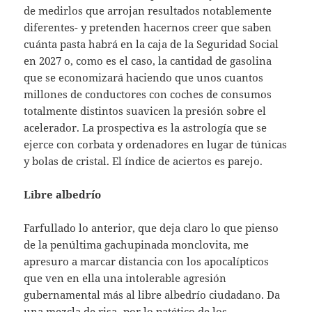
de medirlos que arrojan resultados notablemente
diferentes- y pretenden hacernos creer que saben
cuánta pasta habrá en la caja de la Seguridad Social
en 2027 o, como es el caso, la cantidad de gasolina
que se economizará haciendo que unos cuantos
millones de conductores con coches de consumos
totalmente distintos suavicen la presión sobre el
acelerador. La prospectiva es la astrología que se
ejerce con corbata y ordenadores en lugar de túnicas
y bolas de cristal. El índice de aciertos es parejo.
Libre albedrío
Farfullado lo anterior, que deja claro lo que pienso
de la penúltima gachupinada monclovita, me
apresuro a marcar distancia con los apocalípticos
que ven en ella una intolerable agresión
gubernamental más al libre albedrío ciudadano. Da
una mezcla de risa -por lo patético de los