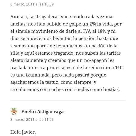
8 marzo, 2011 a las 10:59
Aún así, las tragaderas van siendo cada vez más
anchas: nos han subido de golpe un 2% la vida, por
el simple movimiento de darle al IVA al 18% y ni
dios se mueve; nos levantan la pensión hasta que
seamos incapaces de levantarnos sin bastón de la
silla y aquí estamos tragando; nos suben las tarifas
aleatoriamente y creemos que un no-apagón les
traslada nuestra protesta; esto de la reducción a 110
es una txuminada, pero nada pasará porque
agacharemos la testuz, como siempre, y
circularemos con coches con ruedas como hostias.
Eneko Astigarraga
dice:
8 marzo, 2011 a las 11:25
Hola Javier,