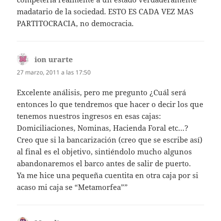
madatario de la sociedad. ESTO ES CADA VEZ MAS
PARTITOCRACIA, no democracia.
ion urarte
dice:
27 marzo, 2011 a las 17:50
Excelente análisis, pero me pregunto ¿Cuál será
entonces lo que tendremos que hacer o decir los que
tenemos nuestros ingresos en esas cajas:
Domiciliaciones, Nominas, Hacienda Foral etc…?
Creo que si la bancarización (creo que se escribe así)
al final es el objetivo, sintiéndolo mucho algunos
abandonaremos el barco antes de salir de puerto.
Ya me hice una pequeña cuentita en otra caja por si
acaso mi caja se “Metamorfea””