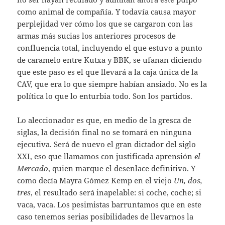
como animal de compañía. Y todavía causa mayor
perplejidad ver cómo los que se cargaron con las
armas más sucias los anteriores procesos de
confluencia total, incluyendo el que estuvo a punto
de caramelo entre Kutxa y BBK, se ufanan diciendo
que este paso es el que llevará a la caja única de la
CAV, que era lo que siempre habían ansiado. No es la
política lo que lo enturbia todo. Son los partidos.
Lo aleccionador es que, en medio de la gresca de
siglas, la decisión final no se tomará en ninguna
ejecutiva. Será de nuevo el gran dictador del siglo
XXI, eso que llamamos con justificada aprensión
el
Mercado
, quien marque el desenlace definitivo. Y
como decía Mayra Gómez Kemp en el viejo
Un, dos,
tres
, el resultado será inapelable: si coche, coche; si
vaca, vaca. Los pesimistas barruntamos que en este
caso tenemos serias posibilidades de llevarnos la