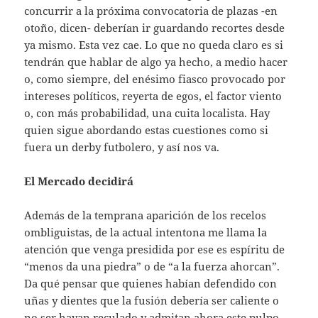
concurrir a la próxima convocatoria de plazas -en
otoño, dicen- deberían ir guardando recortes desde
ya mismo. Esta vez cae. Lo que no queda claro es si
tendrán que hablar de algo ya hecho, a medio hacer
o, como siempre, del enésimo fiasco provocado por
intereses políticos, reyerta de egos, el factor viento
o, con más probabilidad, una cuita localista. Hay
quien sigue abordando estas cuestiones como si
fuera un derby futbolero, y así nos va.
El Mercado decidirá
Además de la temprana aparición de los recelos
ombliguistas, de la actual intentona me llama la
atención que venga presidida por ese es espíritu de
“menos da una piedra” o de “a la fuerza ahorcan”.
Da qué pensar que quienes habían defendido con
uñas y dientes que la fusión debería ser caliente o
no ser hayan reculado y admitan ahora este pulpo