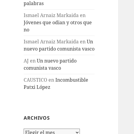
palabras
Ismael Arnaiz Markaida
en
Jóvenes que odian y otros que
no
Ismael Arnaiz Markaida
en
Un
nuevo partido comunista vasco
AJ
en
Un nuevo partido
comunista vasco
CAUSTICO
en
Incombustible
Patxi López
ARCHIVOS
Archivos