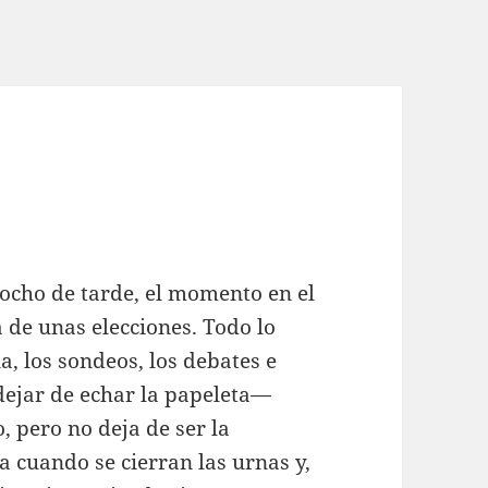
ocho de tarde, el momento en el
 de unas elecciones. Todo lo
, los sondeos, los debates e
dejar de echar la papeleta—
o, pero no deja de ser la
ga cuando se cierran las urnas y,