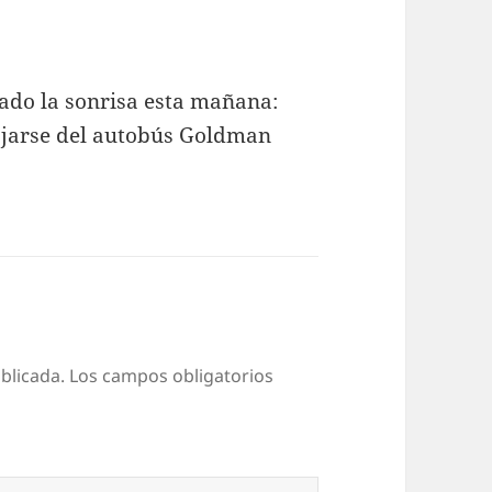
do la sonrisa esta mañana:
bajarse del autobús Goldman
blicada.
Los campos obligatorios