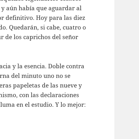
 y aún había que aguardar al
r definitivo. Hoy para las diez
do. Quedarán, si cabe, cuatro o
ur de los caprichos del señor
acia y la esencia. Doble contra
 urna del minuto uno no se
meras papeletas de las nueve y
mismo, con las declaraciones
pluma en el estudio. Y lo mejor: