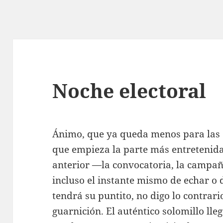
Noche electoral
Ánimo, que ya queda menos para las 
que empieza la parte más entretenida
anterior —la convocatoria, la campaña
incluso el instante mismo de echar o 
tendrá su puntito, no digo lo contrari
guarnición. El auténtico solomillo lle