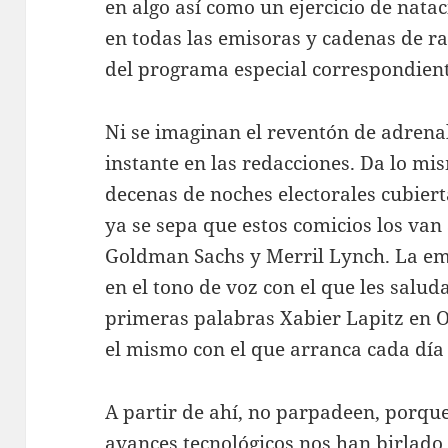
en algo así como un ejercicio de nata
en todas las emisoras y cadenas de ra
del programa especial correspondient
Ni se imaginan el reventón de adrena
instante en las redacciones. Da lo mi
decenas de noches electorales cubierta
ya se sepa que estos comicios los van
Goldman Sachs y Merril Lynch. La emo
en el tono de voz con el que les salud
primeras palabras Xabier Lapitz en 
el mismo con el que arranca cada dí
A partir de ahí, no parpadeen, porqu
avances tecnológicos nos han birlado