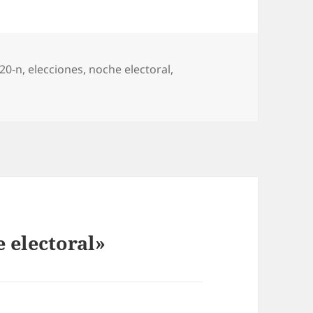
Etiquetas
20-n
,
elecciones
,
noche electoral
,
 electoral»