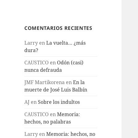
COMENTARIOS RECIENTES
Larry
en
La vuelta… ¿más
dura?
CAUSTICO
en
Odón (casi)
nunca defrauda
JMF Martikorena
en
En la
muerte de José Luis Balbín
AJ
en
Sobre los indultos
CAUSTICO
en
Memoria:
hechos, no palabras
Larry
en
Memoria: hechos, no