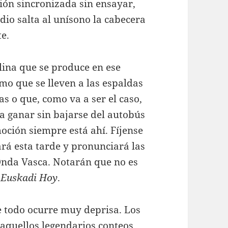
ción sincronizada sin ensayar,
dio salta al unísono la cabecera
e.
lina que se produce en ese
smo que se lleven a las espaldas
s o que, como va a ser el caso,
 a ganar sin bajarse del autobús
ción siempre está ahí. Fíjense
ará esta tarde y pronunciará las
Onda Vasca. Notarán que no es
a
Euskadi Hoy
.
e todo ocurre muy deprisa. Los
 aquellos legendarios conteos