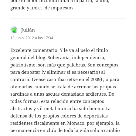
por un amor incondicional a la patria, la una,
grande y libre…de impuestos.
Julián
dice:
13 junio, 2012 a las 17:34
Excelente comentario. Y le va al pelo el titulo
general del blog. Soberanía, independencia,
patriotismo, son más que palabras. Son conceptos
para denostar (y eliminar si es necesario) al
contrario (vease caso Ibarretxe en el 2009) , o para
olvidarlas cuando se trata de arrimar las propias
sardinas a unas ascuas demasiado ardientes. De
todas formas, esta relación entre conceptos
abstractos y vil metal nunca ha sido buena: La
defensa de los propios colores de deportistas
residentes fiscalmente en Mónaco, por ejemplo, la
permanencia en club de toda la vida sólo a cambio