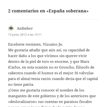
2 comentarios en «España soberana»
Anlinber
dice:
13 junio, 2012 a las 15:11
Excelente resúmen, Vizcaino Jn.
Me gustaria añadir que aún así, su capacidad de
hacer daño a los que vivimos sin-querer-vivir
dentro de la piel de toro es enorme, y que Marx
(Carlos, en esta ocasión no es Groucho, filósofo de
cabecera cuando el humor es el mejor 16 válvulas
para el alma) tenía razón cuando decía que el capital
no tiene patria.
¡Cómo me gustaria conocer el nombre de los
mangantes de este gobierno y de los anteriores que
«deslocalizaron» sus cuentas en paraisos fiscales