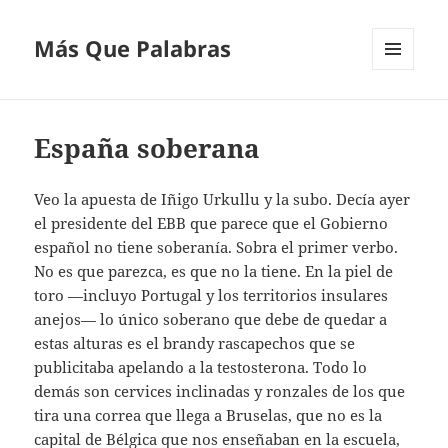
Más Que Palabras
MENÚ
Y
WIDGETS
España soberana
Veo la apuesta de Iñigo Urkullu y la subo. Decía ayer
el presidente del EBB que parece que el Gobierno
español no tiene soberanía. Sobra el primer verbo.
No es que parezca, es que no la tiene. En la piel de
toro —incluyo Portugal y los territorios insulares
anejos— lo único soberano que debe de quedar a
estas alturas es el brandy rascapechos que se
publicitaba apelando a la testosterona. Todo lo
demás son cervices inclinadas y ronzales de los que
tira una correa que llega a Bruselas, que no es la
capital de Bélgica que nos enseñaban en la escuela,