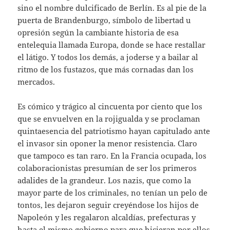
sino el nombre dulcificado de Berlín. Es al pie de la
puerta de Brandenburgo, símbolo de libertad u
opresión según la cambiante historia de esa
entelequia llamada Europa, donde se hace restallar
el látigo. Y todos los demás, a joderse y a bailar al
ritmo de los fustazos, que más cornadas dan los
mercados.
Es cómico y trágico al cincuenta por ciento que los
que se envuelven en la rojigualda y se proclaman
quintaesencia del patriotismo hayan capitulado ante
el invasor sin oponer la menor resistencia. Claro
que tampoco es tan raro. En la Francia ocupada, los
colaboracionistas presumían de ser los primeros
adalides de la grandeur. Los nazis, que como la
mayor parte de los criminales, no tenían un pelo de
tontos, les dejaron seguir creyéndose los hijos de
Napoleón y les regalaron alcaldías, prefecturas y
hasta el mismo gobierno para que hicieran por ellos