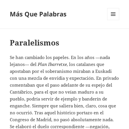
Más Que Palabras
MENÚ
Y
WIDGETS
Paralelismos
Se han cambiado los papeles. En los años —nada
lejanos— del
Plan
Ibarretxe
, los catalanes que
apostaban por el soberanismo miraban a Euskadi
con una mezcla de envidia y expectación. En privado
comentaban que el paso adelante de su espejo del
Cantábrico, para el que no veían maduro a su
pueblo, podría servir de ejemplo y banderín de
enganche. Siempre que saliera bien, claro, cosa que
no ocurrió. Tras aquel histórico portazo en el
Congreso de Madrid, no pasó absolutamente nada.
Se elaboró el duelo correspondiente —negación,