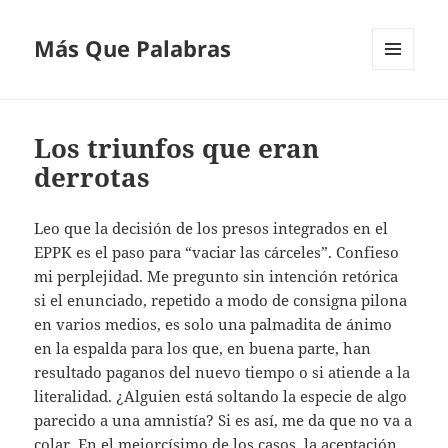
Más Que Palabras
MENÚ
Y
WIDGETS
Los triunfos que eran
derrotas
Leo que la decisión de los presos integrados en el
EPPK es el paso para “vaciar las cárceles”. Confieso
mi perplejidad. Me pregunto sin intención retórica
si el enunciado, repetido a modo de consigna pilona
en varios medios, es solo una palmadita de ánimo
en la espalda para los que, en buena parte, han
resultado paganos del nuevo tiempo o si atiende a la
literalidad. ¿Alguien está soltando la especie de algo
parecido a una amnistía? Si es así, me da que no va a
colar. En el mejorcísimo de los casos, la aceptación