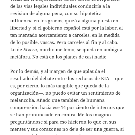
de las vías legales individuales conduciría a la
revisión de alguna pena, con su hipotética
influencia en los grados, quizá a alguna puesta en
libertad y, si el gobierno español está por la labor, al
tan mentado acercamiento a cárceles, en la medida
de lo posible, vascas. Pero cárceles al fin y al cabo.
Lo de
Etxera
, mucho me temo, se queda en ambigua
metáfora. No está en los planes de casi nadie.
Por lo demás, y al margen de que aplauda el
resultado del debate entre los reclusos de ETA —que
es, por cierto, lo más tangible que queda de la
organización—, no puedo evitar un sentimiento de
melancolía. Añado que también de humana
comprensión hacia ese 14 por ciento de internos que
se han pronunciado en contra. Me los imagino
preguntándose si para eso hicieron lo que en sus
mentes y sus corazones no deja de ser una guerra, si