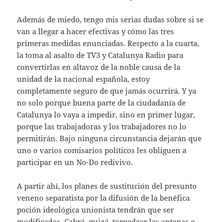
Además de miedo, tengo mis serias dudas sobre si se
van a llegar a hacer efectivas y cómo las tres
primeras medidas enunciadas. Respecto a la cuarta,
la toma al asalto de TV3 y Catalunya Radio para
convertirlas en altavoz de la noble causa de la
unidad de la nacional española, estoy
completamente seguro de que jamás ocurrirá. Y ya
no solo porque buena parte de la ciudadanía de
Catalunya lo vaya a impedir, sino en primer lugar,
porque las trabajadoras y los trabajadores no lo
permitirán. Bajo ninguna circunstancia dejarán que
uno o varios comisarios políticos les obliguen a
participar en un No-Do redivivo.
A partir ahí, los planes de sustitución del presunto
veneno separatista por la difusión de la benéfica
poción ideológica unionista tendrán que ser
modificados. Cabrá, quizá, torpedear las antenas o