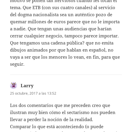
motivo se ponen tan nerviosos cuando les tocan el
tema. Que ETB (con sus cuatro canales) al servicio
del dogma nacionalista sea un auténtico pozo de
quemar millones de euros parece que no le importa
a nadie. Que tengan unas audiencias que harían
cerrar cualquier negocio, tampoco parece importar.
Que tengamos una cadena pública? que no emita
dibujos animados por que hablan en español, no
vaya a ser que los menores lo vean, en fin, para que
seguir.
Larry
dice:
25 octubre, 2017 a las 13:52
Los dos comentarios que me preceden creo que
ilustran muy bien cómo el sectarismo nos pueden
llevar a perder la noción de la realidad.
Comparar lo que está aconteciendo (o puede