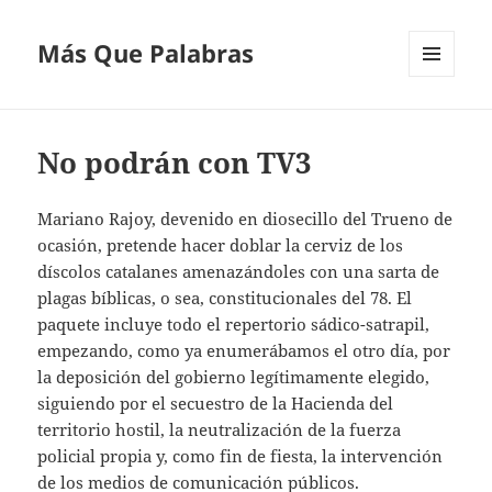
Más Que Palabras
MENÚ
Y
WIDGETS
No podrán con TV3
Mariano Rajoy, devenido en diosecillo del Trueno de
ocasión, pretende hacer doblar la cerviz de los
díscolos catalanes amenazándoles con una sarta de
plagas bíblicas, o sea, constitucionales del 78. El
paquete incluye todo el repertorio sádico-satrapil,
empezando, como ya enumerábamos el otro día, por
la deposición del gobierno legítimamente elegido,
siguiendo por el secuestro de la Hacienda del
territorio hostil, la neutralización de la fuerza
policial propia y, como fin de fiesta, la intervención
de los medios de comunicación públicos.