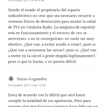
24 octubre, 2017 a las 9:54
Siendo el estado el propietario del espacio
radioeléctrico no creo que sea necesario recurrir a
sistemas físicos de destrucción para anular la señal
de TV3 y/o Cataluña Radio. La máquina de reprimir
está en funcionamiento y el recurso de «no se
atreverán» o no lo conseguirán» no suele ser muy
efectivo. ¿Qué van, a evitar acudir a votar?, pues sí.
¿Qué van a secuestrar las urnas?, pues sí. ¿Qué van
a meter en la cárcel a gente elegida legítimamente?,
pues sí que lo harán, o no parece difícil.
Natxo Gegundez
dice:
24 octubre, 2017 a las 12:35
Estoy de acuerdo con lo difícil que será hacer
cumplir la totalidad de sus apetencias. Pero para
romper algo que funciona tampoco hace falta ser un