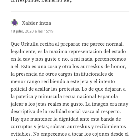
corresponde: Demérito Rey.
Xabier intza
dice:
18 julio, 2020 a las 15:19
Que Urkullu reciba al preparao me parece normal,
legalmente, es la maxima representacion del estado
en la cav y nos guste o no, a mi nada, pertenecemos
a el. Esto es una cosa y otra los aurreskus de honor,
la presencia de otros cargos institucionales de
menor rango recibiendo a este jeta y el intento
policial de acallar las protestas. Lo de que dejaran a
la patetica y minuscula recua nacional Española
jalear a los jetas reales me gusto. La imagen era muy
descriptiva de la realidad social vasca al respecto.
Hay que mantener la dignidad ante esta banda de
corruptos y jetas; sobran aurreskus y recibimientos
evitables. No empecemos a tocar los cojones desde el