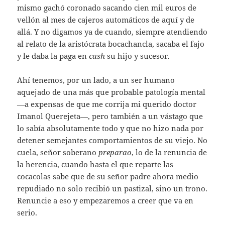
mismo gachó coronado sacando cien mil euros de
vellón al mes de cajeros automáticos de aquí y de
allá. Y no digamos ya de cuando, siempre atendiendo
al relato de la aristócrata bocachancla, sacaba el fajo
y le daba la paga en
cash
su hijo y sucesor.
Ahí tenemos, por un lado, a un ser humano
aquejado de una más que probable patología mental
—a expensas de que me corrija mi querido doctor
Imanol Querejeta—, pero también a un vástago que
lo sabía absolutamente todo y que no hizo nada por
detener semejantes comportamientos de su viejo. No
cuela, señor soberano
preparao
, lo de la renuncia de
la herencia, cuando hasta el que reparte las
cocacolas sabe que de su señor padre ahora medio
repudiado no solo recibió un pastizal, sino un trono.
Renuncie a eso y empezaremos a creer que va en
serio.