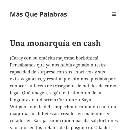
Más Que Palabras
MENÚ
Y
WIDGETS
Una monarquía en cash
¡Caray con su emérita majestad borbónica!
Pensábamos que ya nos había agotado nuestra
capacidad de sorpresa con sus choriceos y sus
extravagancias, y resulta que aún nos quedaba por
conocer su faceta de trasegador de billetes de curso
legal. Qué imagen, según el testimonio de la
lenguaraz e indiscreta Corinna zu Sayn-
Wittgenstein, la del campechano contando con una
máquina sus billetes acarreados en maletones y
colados en Barajas como quien pasaba salchichones
y tocinos en los fielatos de la posguerra. O la del