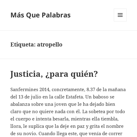
Más Que Palabras
MENÚ
Y
WIDGETS
Etiqueta:
atropello
Justicia, ¿para quién?
Sanfermines 2014, concretamente, 8.37 de la mañana
del 13 de julio en la calle Estafeta. Un baboso se
abalanza sobre una joven que le ha dejado bien
claro que no quiere nada con él. La sobetea por todo
el cuerpo e intenta besarla, mientras ella tiembla,
llora, le suplica que la deje en paz y grita el nombre
de su novio. Cuando llega este, que venía de correr