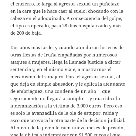
el encierro, le larga al agresor sexual un puñetazo
en la cara que le hace caer al suelo, chocando con la
cabeza en el adoquinado. A consecuencia del golpe,
el tipo es operado, pasa 28 días hospitalizado y más
de 200 de baja.
Dos años más tarde, y cuando aún duran los ecos de
otras fiestas de Iruña empañadas por numerosos
ataques a mujeres, llega la llamada Justicia a dictar
sentencia y, en el mismo viaje, a mostrarnos el
mecanismo del sonajero. Para el agresor sexual, al
que deja en simple abusador, y le aplica la atenuante
de embriaguez, una condena de un año —que
seguramente no llegará a cumplir— y una ridícula
indemnización a la víctima de 3.000 euros. Pero eso
es solo la avanzadilla de la ola de estupor, rabia y
asco que provoca la otra parte de la decisión judicial.
Al novio de la joven le caen nueve meses de prisión,
y se le obliga a indemnizar con 91.500 euros al que