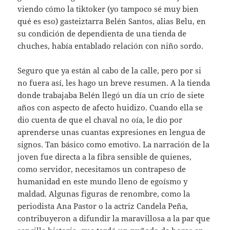
viendo cómo la tiktoker (yo tampoco sé muy bien
qué es eso) gasteiztarra Belén Santos, alias Belu, en
su condición de dependienta de una tienda de
chuches, había entablado relación con niño sordo.
Seguro que ya están al cabo de la calle, pero por si
no fuera así, les hago un breve resumen. A la tienda
donde trabajaba Belén llegó un día un crío de siete
años con aspecto de afecto huidizo. Cuando ella se
dio cuenta de que el chaval no oía, le dio por
aprenderse unas cuantas expresiones en lengua de
signos. Tan básico como emotivo. La narración de la
joven fue directa a la fibra sensible de quienes,
como servidor, necesitamos un contrapeso de
humanidad en este mundo lleno de egoísmo y
maldad. Algunas figuras de renombre, como la
periodista Ana Pastor o la actriz Candela Peña,
contribuyeron a difundir la maravillosa a la par que