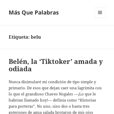
Más Que Palabras
MENÚ
Y
WIDGETS
Etiqueta:
belu
Belén, la ‘Tiktoker’ amada y
odiada
Nunca disimularé mi condición de tipo simple y
primario. De esos que dejan caer una lagrimita con
lo que el grandioso Chaves Nogales —¡Lo que le
habrían llamado hoy!— definía como “Historias
para porteras”. No uno, sino dos o hasta tres
goterones de agua salada brotaron de mis ojos