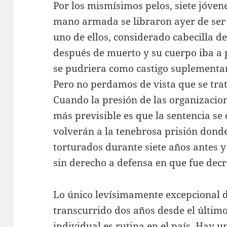
Por los mismísimos pelos, siete jóven
mano armada se libraron ayer de ser 
uno de ellos, considerado cabecilla de
después de muerto y su cuerpo iba a
se pudriera como castigo suplementa
Pero no perdamos de vista que se tra
Cuando la presión de las organizacio
más previsible es que la sentencia se
volverán a la tenebrosa prisión dond
torturados durante siete años antes y
sin derecho a defensa en que fue decr
Lo único levísimamente excepcional d
transcurrido dos años desde el último
individual es rutina en el país. Hay u