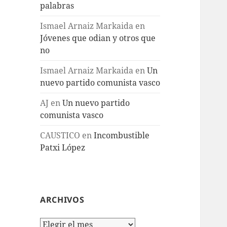
palabras
Ismael Arnaiz Markaida
en
Jóvenes que odian y otros que
no
Ismael Arnaiz Markaida
en
Un
nuevo partido comunista vasco
AJ
en
Un nuevo partido
comunista vasco
CAUSTICO
en
Incombustible
Patxi López
ARCHIVOS
Archivos