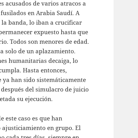
es acusados de varios atracos a
fusilados en Arabia Saudí. A
 la banda, lo iban a crucificar
 permanecer expuesto hasta que
rio. Todos son menores de edad.
ta solo de un aplazamiento.
nes humanitarias decaiga, lo
 cumpla. Hasta entonces,
e ya han sido sistemáticamente
 después del simulacro de juicio
etada su ejecución.
e este caso es que han
 ajusticiamiento en grupo. El
no cada tres días, siempre en