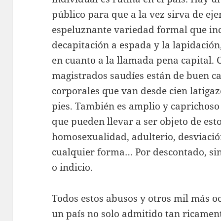
público para que a la vez sirva de ej
espeluznante variedad formal que inc
decapitación a espada y la lapidación
en cuanto a la llamada pena capital.
magistrados saudíes están de buen ca
corporales que van desde cien latiga
pies. También es amplio y caprichoso 
que pueden llevar a ser objeto de est
homosexualidad, adulterio, desviació
cualquier forma… Por descontado, si
o indicio.
Todos estos abusos y otros mil más oc
un país no solo admitido tan ricament