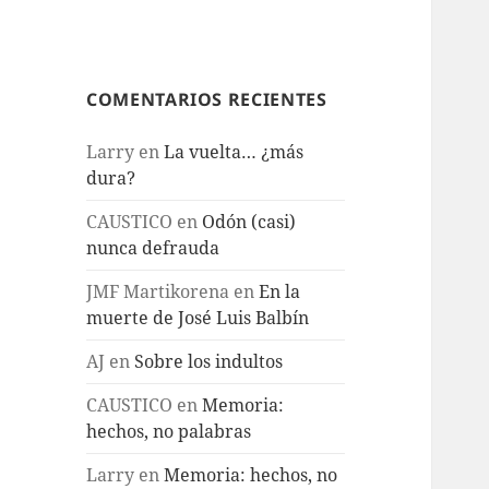
COMENTARIOS RECIENTES
Larry
en
La vuelta… ¿más
dura?
CAUSTICO
en
Odón (casi)
nunca defrauda
JMF Martikorena
en
En la
muerte de José Luis Balbín
AJ
en
Sobre los indultos
CAUSTICO
en
Memoria:
hechos, no palabras
Larry
en
Memoria: hechos, no