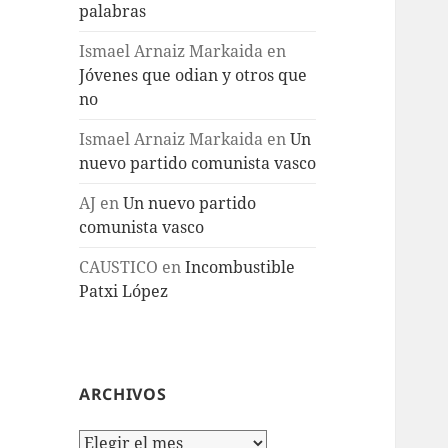
palabras
Ismael Arnaiz Markaida
en
Jóvenes que odian y otros que
no
Ismael Arnaiz Markaida
en
Un
nuevo partido comunista vasco
AJ
en
Un nuevo partido
comunista vasco
CAUSTICO
en
Incombustible
Patxi López
ARCHIVOS
Archivos