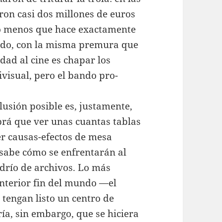
aron casi dos millones de euros
co menos que hace exactamente
cido, con la misma premura que
dad al cine es chapar los
visual, pero el bando pro-
lusión posible es, justamente,
rá que ver unas cuantas tablas
cer causas-efectos de mesa
 sabe cómo se enfrentarán al
drío de archivos. Lo más
anterior fin del mundo —el
tengan listo un centro de
ía, sin embargo, que se hiciera