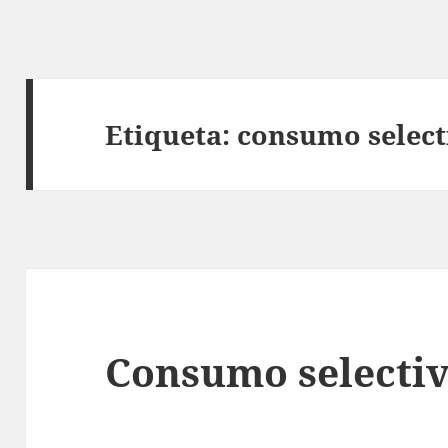
Etiqueta:
consumo select
Consumo selecti