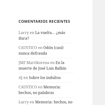
COMENTARIOS RECIENTES
Larry
en
La vuelta… ¿más
dura?
CAUSTICO
en
Odón (casi)
nunca defrauda
JMF Martikorena
en
En la
muerte de José Luis Balbín
AJ
en
Sobre los indultos
CAUSTICO
en
Memoria:
hechos, no palabras
Larry
en
Memoria: hechos, no