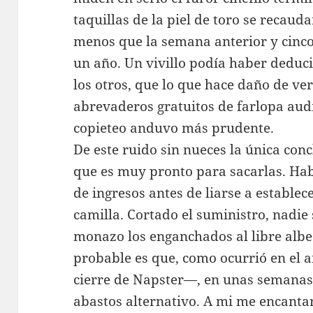
taquillas de la piel de toro se recaud
menos que la semana anterior y cin
un año. Un vivillo podía haber dedu
los otros, que lo que hace daño de ver
abrevaderos gratuitos de farlopa audi
copieteo anduvo más prudente.
De este ruido sin nueces la única conc
que es muy pronto para sacarlas. Hab
de ingresos antes de liarse a estable
camilla. Cortado el suministro, nadie
monazo los enganchados al libre albe
probable es que, como ocurrió en el 
cierre de Napster—, en unas semanas 
abastos alternativo. A mi me encantar