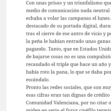
Con unas prisas y un triunfalismo q
medio de comunicación nada neutral e
echaba a volar las campanas el lunes
destacado de su portada digital, dura
tras el cierre de ese antro de vicio y
la peña le habían entrado unas ganas i
pagando. Tanto, que en Estados Unido
de bajarse cosas no es una compulsi
recaudado el triple que hace un año y
había roto la pana, lo que se daba p
escándalo.
Pronto las redes sociales, que son m
esas cifras eran tan dignas de crédit
Comunidad Valenciana, por no citar o
miden en serio el furor cinéfilo termin