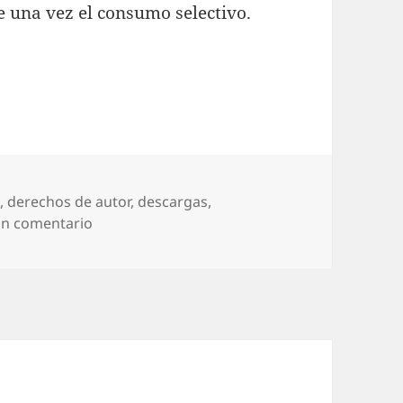
e una vez el consumo selectivo.
o
,
derechos de autor
,
descargas
,
en Consumo selectivo
un comentario