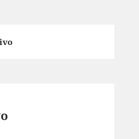
ivo
vo