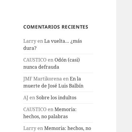
COMENTARIOS RECIENTES
Larry
en
La vuelta… ¿más
dura?
CAUSTICO
en
Odón (casi)
nunca defrauda
JMF Martikorena
en
En la
muerte de José Luis Balbín
AJ
en
Sobre los indultos
CAUSTICO
en
Memoria:
hechos, no palabras
Larry
en
Memoria: hechos, no