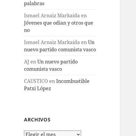
palabras
Ismael Arnaiz Markaida
en
Jóvenes que odian y otros que
no
Ismael Arnaiz Markaida
en
Un
nuevo partido comunista vasco
AJ
en
Un nuevo partido
comunista vasco
CAUSTICO
en
Incombustible
Patxi López
ARCHIVOS
Archivos