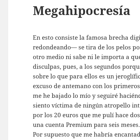
Megahipocresía
En esto consiste la famosa brecha di
redondeando— se tira de los pelos po
otro medio ni sabe ni le importa a qué
disculpas, pues, a los segundos porq
sobre lo que para ellos es un jeroglíf
excuso de antemano con los primero
me he bajado lo mío y seguiré haciénd
siento víctima de ningún atropello i
por los 20 euros que me pulí hace d
una cuenta Premium para seis meses
Por supuesto que me habría encantado