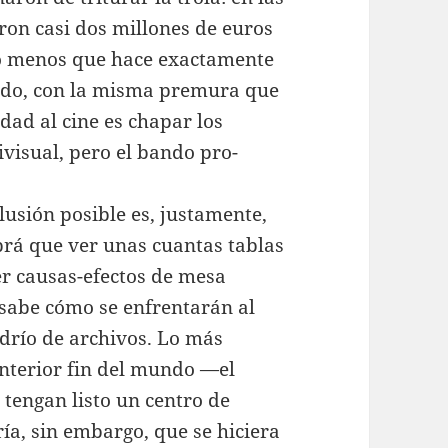
aron casi dos millones de euros
co menos que hace exactamente
cido, con la misma premura que
dad al cine es chapar los
visual, pero el bando pro-
lusión posible es, justamente,
rá que ver unas cuantas tablas
cer causas-efectos de mesa
 sabe cómo se enfrentarán al
drío de archivos. Lo más
anterior fin del mundo —el
tengan listo un centro de
ía, sin embargo, que se hiciera