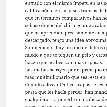
entrado con el mismo ímpetu en las s
calificación o en los pisos francos de
que en términos comparativos han he
seboso dueño del chiringo que acaban
que he aprendido precisamente en al
descargado, tengo una idea aproxima
Simplemente, hay un tipo de delitos q
miedo a que te toquen un pelo y otros 
hacen que acabes con unas esposas.
Las mafias se rigen por el principio de
más multimillonario que sea, está en 
Cuando a los auténticos capos se les 
pasta que les hacía perder, han man
cualquiera— a ponerle una cabeza de 
gángsters de alta gama, no de liberta