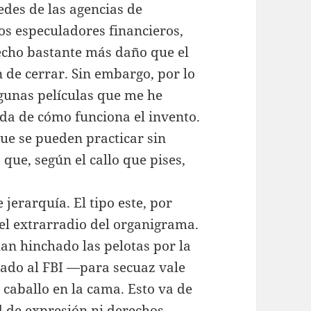
edes de las agencias de
 los especuladores financieros,
cho bastante más daño que el
 de cerrar. Sin embargo, por lo
gunas películas que me he
da de cómo funciona el invento.
ue se pueden practicar sin
que, según el callo que pises,
 jerarquía. El tipo este, por
el extrarradio del organigrama.
han hinchado las pelotas por la
dado al FBI —para secuaz vale
caballo en la cama. Esto va de
d de expresión ni derechos