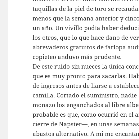
taquillas de la piel de toro se recaud
menos que la semana anterior y cin
un año. Un vivillo podía haber dedu
los otros, que lo que hace daño de ver
abrevaderos gratuitos de farlopa audi
copieteo anduvo más prudente.
De este ruido sin nueces la única conc
que es muy pronto para sacarlas. Hab
de ingresos antes de liarse a estable
camilla. Cortado el suministro, nadie
monazo los enganchados al libre albe
probable es que, como ocurrió en el 
cierre de Napster—, en unas semanas 
abastos alternativo. A mi me encantar