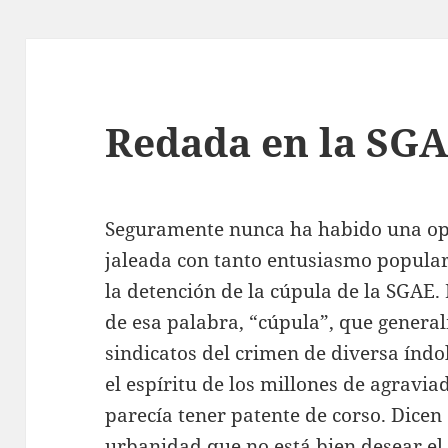
Redada en la SG
Seguramente nunca ha habido una oper
jaleada con tanto entusiasmo popular
la detención de la cúpula de la SGAE. 
de esa palabra, “cúpula”, que gener
sindicatos del crimen de diversa índol
el espíritu de los millones de agravia
parecía tener patente de corso. Dicen
urbanidad que no está bien desear el m