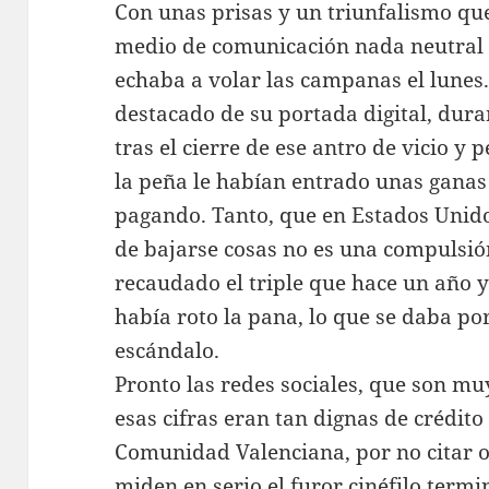
Con unas prisas y un triunfalismo q
medio de comunicación nada neutral e
echaba a volar las campanas el lunes
destacado de su portada digital, dura
tras el cierre de ese antro de vicio y
la peña le habían entrado unas ganas i
pagando. Tanto, que en Estados Unido
de bajarse cosas no es una compulsi
recaudado el triple que hace un año y
había roto la pana, lo que se daba p
escándalo.
Pronto las redes sociales, que son m
esas cifras eran tan dignas de crédit
Comunidad Valenciana, por no citar o
miden en serio el furor cinéfilo termin