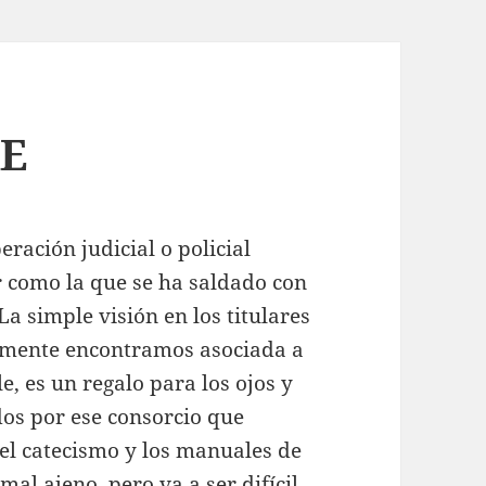
AE
ación judicial o policial
 como la que se ha saldado con
La simple visión en los titulares
almente encontramos asociada a
e, es un regalo para los ojos y
dos por ese consorcio que
 el catecismo y los manuales de
al ajeno, pero va a ser difícil