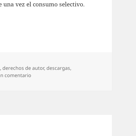
e una vez el consumo selectivo.
o
,
derechos de autor
,
descargas
,
en Consumo selectivo
un comentario