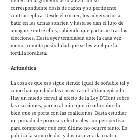
tienen un argumento arrojadizo con su
correspondiente dosis de razón y su pertinente
contrarréplica. Desde el córner, los adversarios a
batir en las urnas sonríen y hasta se dan el lujo de
amagarse entre ellos, sabiendo que pactarán tras las
elecciones. Hasta ayer temblaban ante la cada vez
menos remota posibilidad que se les vuelque la
tortilla foralista.
Aritmética
La cosa es que eso sigue siendo igual de soñable tal y
como han quedado las cosas tras el último episodio.
Hay un miedo cerval al efecto de la Ley D’Hont sobre
las escisiones, parejo al mito que circula sobre lo
bien que se porta con las coaliciones. Basta estudiar
un puñado de procesos electorales con perspectiva
para comprobar que esto último no ocurre tanto. En
política la suma de dos y dos rara vez da cuatro.