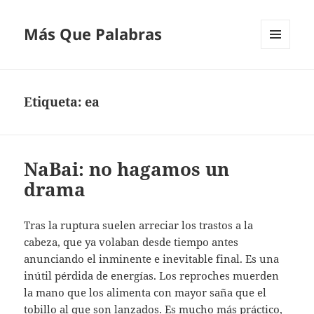
Más Que Palabras
MENÚ
Y
WIDGETS
Etiqueta:
ea
NaBai: no hagamos un
drama
Tras la ruptura suelen arreciar los trastos a la
cabeza, que ya volaban desde tiempo antes
anunciando el inminente e inevitable final. Es una
inútil pérdida de energías. Los reproches muerden
la mano que los alimenta con mayor saña que el
tobillo al que son lanzados. Es mucho más práctico,