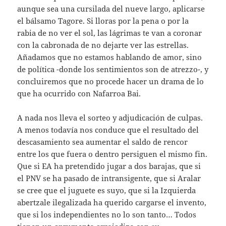
aunque sea una cursilada del nueve largo, aplicarse
el bálsamo Tagore. Si lloras por la pena o por la
rabia de no ver el sol, las lágrimas te van a coronar
con la cabronada de no dejarte ver las estrellas.
Añadamos que no estamos hablando de amor, sino
de política -donde los sentimientos son de atrezzo-, y
concluiremos que no procede hacer un drama de lo
que ha ocurrido con Nafarroa Bai.
A nada nos lleva el sorteo y adjudicación de culpas.
A menos todavía nos conduce que el resultado del
descasamiento sea aumentar el saldo de rencor
entre los que fuera o dentro persiguen el mismo fin.
Que si EA ha pretendido jugar a dos barajas, que si
el PNV se ha pasado de intransigente, que si Aralar
se cree que el juguete es suyo, que si la Izquierda
abertzale ilegalizada ha querido cargarse el invento,
que si los independientes no lo son tanto… Todos