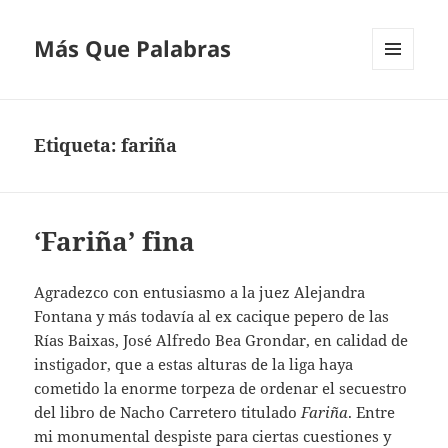
Más Que Palabras
MENÚ
Y
WIDGETS
Etiqueta:
fariña
‘Fariña’ fina
Agradezco con entusiasmo a la juez Alejandra
Fontana y más todavía al ex cacique pepero de las
Rías Baixas, José Alfredo Bea Grondar, en calidad de
instigador, que a estas alturas de la liga haya
cometido la enorme torpeza de ordenar el secuestro
del libro de Nacho Carretero titulado
Fariña
. Entre
mi monumental despiste para ciertas cuestiones y