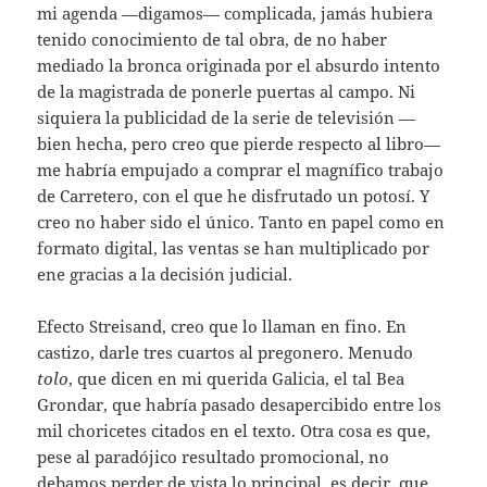
mi agenda —digamos— complicada, jamás hubiera
tenido conocimiento de tal obra, de no haber
mediado la bronca originada por el absurdo intento
de la magistrada de ponerle puertas al campo. Ni
siquiera la publicidad de la serie de televisión —
bien hecha, pero creo que pierde respecto al libro—
me habría empujado a comprar el magnífico trabajo
de Carretero, con el que he disfrutado un potosí. Y
creo no haber sido el único. Tanto en papel como en
formato digital, las ventas se han multiplicado por
ene gracias a la decisión judicial.
Efecto Streisand, creo que lo llaman en fino. En
castizo, darle tres cuartos al pregonero. Menudo
tolo
, que dicen en mi querida Galicia, el tal Bea
Grondar, que habría pasado desapercibido entre los
mil choricetes citados en el texto. Otra cosa es que,
pese al paradójico resultado promocional, no
debamos perder de vista lo principal, es decir, que