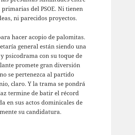
 primarias del PSOE. Ni tienen
deas, ni parecidos proyectos.
para hacer acopio de palomitas.
cretaría general están siendo una
 y psicodrama con su toque de
elante promete gran diversión
no se pertenezca al partido
nio, claro. Y la trama se pondrá
z termine de batir el récord
da en sus actos dominicales de
lmente su candidatura.