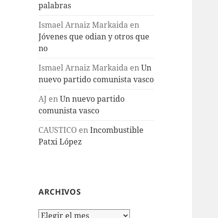
palabras
Ismael Arnaiz Markaida
en
Jóvenes que odian y otros que
no
Ismael Arnaiz Markaida
en
Un
nuevo partido comunista vasco
AJ
en
Un nuevo partido
comunista vasco
CAUSTICO
en
Incombustible
Patxi López
ARCHIVOS
Archivos