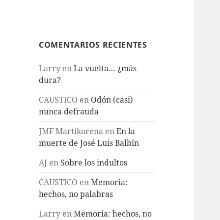
COMENTARIOS RECIENTES
Larry
en
La vuelta… ¿más
dura?
CAUSTICO
en
Odón (casi)
nunca defrauda
JMF Martikorena
en
En la
muerte de José Luis Balbín
AJ
en
Sobre los indultos
CAUSTICO
en
Memoria:
hechos, no palabras
Larry
en
Memoria: hechos, no