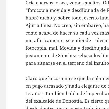
Cría cuervos, o sea, versos sueltos. 
“fotocopia movida y desdibujada de 
habré dicho y, sobre todo, escrito lin
Ajuria Enea. No creo, sin embargo, ha
como acaba de hacer su cada vez má
metafóricamente, se entiende— desme
fotocopia, mal. Movida y desdibujada
justamente de Sánchez rebasa los lím
para situarse en el terreno del insulto
Claro que la cosa no se queda solamen
en pago atrasado y nada elegante de 
15 años. También habla de la peculiar
del exalcalde de Donostia. Es cierto q
desde dentro, pero cuesta trabajo ver