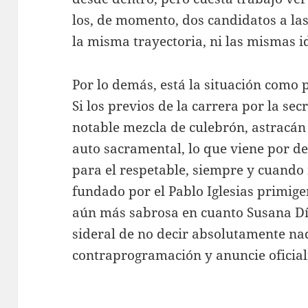
los, de momento, dos candidatos a las
la misma trayectoria, ni las mismas i
Por lo demás, está la situación como 
Si los previos de la carrera por la se
notable mezcla de culebrón, astracán
auto sacramental, lo que viene por d
para el respetable, siempre y cuando 
fundado por el Pablo Iglesias primige
aún más sabrosa en cuanto Susana Día
sideral de no decir absolutamente na
contraprogramación y anuncie oficia