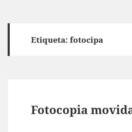
Etiqueta:
fotocipa
Fotocopia movid