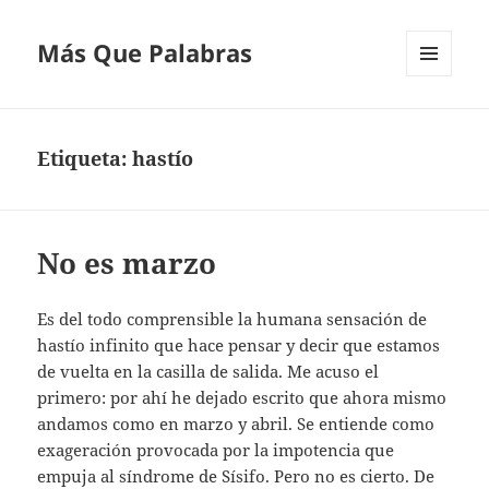
Más Que Palabras
MENÚ
Y
WIDGETS
Etiqueta:
hastío
No es marzo
Es del todo comprensible la humana sensación de
hastío infinito que hace pensar y decir que estamos
de vuelta en la casilla de salida. Me acuso el
primero: por ahí he dejado escrito que ahora mismo
andamos como en marzo y abril. Se entiende como
exageración provocada por la impotencia que
empuja al síndrome de Sísifo. Pero no es cierto. De