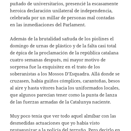
puñado de universitarios, presencié la escasamente
heroica declaración unilateral de independencia,
celebrada por un millar de personas mal contadas
en las inmediaciones del Parlament.
Además de la brutalidad sañuda de los piolines el
domingo de urnas de plástico y de la falta casi total
de épica de la proclamación de la república catalana
cuatro semanas después, mi mayor motivo de
sorpresa fue la exquisitez en el trato de los
soberanistas a los Mossos D’Esquadra. Allá donde se
cruzasen, había guiños cómplices, carantoñas, besos
al aire y hasta vítores hacia los uniformados locales,
que algunos parecían tener como la punta de lanza
de las fuerzas armadas de la Catalunya naciente.
Muy poco tenía que ver todo aquel almíbar con las
desmedidas actuaciones que yo había visto
protagonizar a la policía del terruño. Pero decirlo en