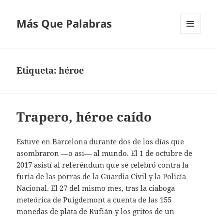
Más Que Palabras
MENÚ
Y
WIDGETS
Etiqueta:
héroe
Trapero, héroe caído
Estuve en Barcelona durante dos de los días que
asombraron —o así— al mundo. El 1 de octubre de
2017 asistí al referéndum que se celebró contra la
furia de las porras de la Guardia Civil y la Policía
Nacional. El 27 del mismo mes, tras la ciaboga
meteórica de Puigdemont a cuenta de las 155
monedas de plata de Rufián y los gritos de un