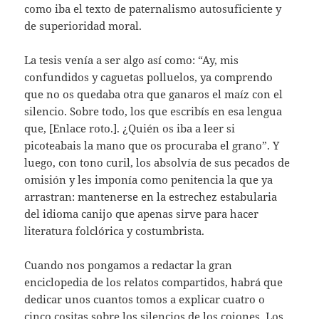
como iba el texto de paternalismo autosuficiente y
de superioridad moral.
La tesis venía a ser algo así como: “Ay, mis
confundidos y caguetas polluelos, ya comprendo
que no os quedaba otra que ganaros el maíz con el
silencio. Sobre todo, los que escribís en esa lengua
que, [Enlace roto.]. ¿Quién os iba a leer si
picoteabais la mano que os procuraba el grano”. Y
luego, con tono curil, los absolvía de sus pecados de
omisión y les imponía como penitencia la que ya
arrastran: mantenerse en la estrechez estabularia
del idioma canijo que apenas sirve para hacer
literatura folclórica y costumbrista.
Cuando nos pongamos a redactar la gran
enciclopedia de los relatos compartidos, habrá que
dedicar unos cuantos tomos a explicar cuatro o
cinco cositas sobre los silencios de los cojones. Los