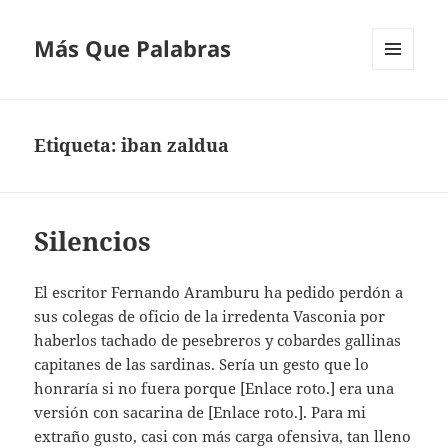
Más Que Palabras
MENÚ
Y
WIDGETS
Etiqueta:
iban zaldua
Silencios
El escritor Fernando Aramburu ha pedido perdón a
sus colegas de oficio de la irredenta Vasconia por
haberlos tachado de pesebreros y cobardes gallinas
capitanes de las sardinas. Sería un gesto que lo
honraría si no fuera porque [Enlace roto.] era una
versión con sacarina de [Enlace roto.]. Para mi
extraño gusto, casi con más carga ofensiva, tan lleno