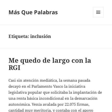
Más Que Palabras
MENÚ
Y
WIDGETS
Etiqueta:
inclusión
Me quedo de largo con la
RGI
Casi sin atención mediática, la semana pasada
decayó en el Parlamento Vasco la iniciativa
legislativa popular que solicitaba la implantación de
una renta básica incondicional en la demarcación
autonómica. Venía avalada por 22.075 firmas,
cantidad muy meritoria, y contaba con el apoyo